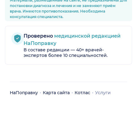
Материалы, размещённые на сайте, не предназначены для
постановки диагноза и лечения и не заменяют приём
врача. Имеются противопоказания. Необходима
консультация специалиста.
Проверено
медицинской редакцией
НаПоправку
В составе редакции — 40+ врачей-
экспертов более 10 специальностей.
обл.)
НаПоправку
Карта сайта
Котлас
Услуги