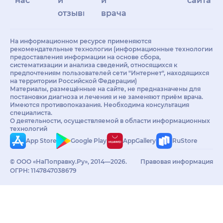
нас
и
и
сайта
отзывы
врачам
На информационном ресурсе применяются
рекомендательные технологии (информационные технологии
предоставления информации на основе сбора,
систематизации и анализа сведений, относящихся к
предпочтениям пользователей сети "Интернет", находящихся
на территории Российской Федерации)
Материалы, размещённые на сайте, не предназначены для
постановки диагноза и лечения и не заменяют приём врача.
Имеются противопоказания. Необходима консультация
специалиста.
О деятельности, осуществляемой в области информационных
технологий
App Store
Google Play
AppGallery
RuStore
© ООО «НаПоправку.Ру», 2014—2026.
Правовая информация
ОГРН: 1147847038679