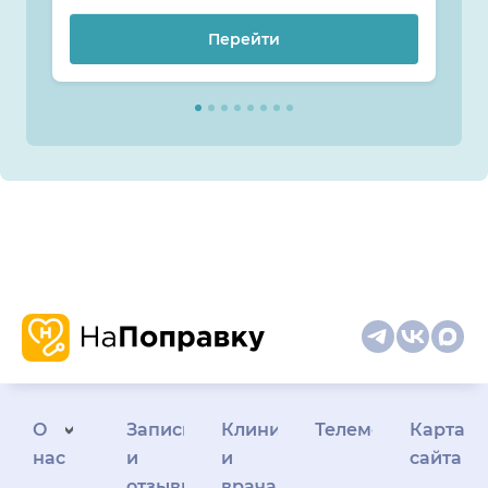
Перейти
О
Запись
Клиникам
Телемедицина
Карта
нас
и
и
сайта
отзывы
врачам