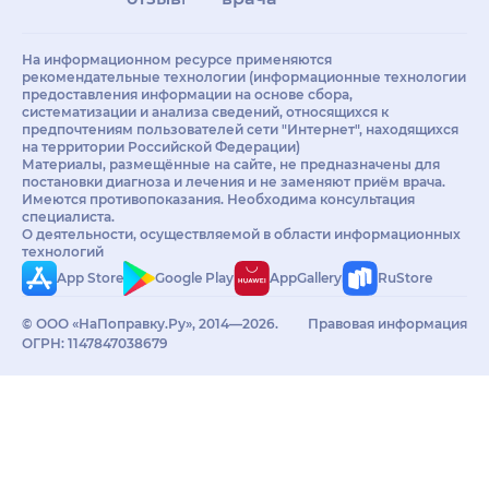
На информационном ресурсе применяются
рекомендательные технологии (информационные технологии
предоставления информации на основе сбора,
систематизации и анализа сведений, относящихся к
предпочтениям пользователей сети "Интернет", находящихся
на территории Российской Федерации)
Материалы, размещённые на сайте, не предназначены для
постановки диагноза и лечения и не заменяют приём врача.
Имеются противопоказания. Необходима консультация
специалиста.
О деятельности, осуществляемой в области информационных
технологий
App Store
Google Play
AppGallery
RuStore
© ООО «НаПоправку.Ру», 2014—2026.
Правовая информация
ОГРН: 1147847038679