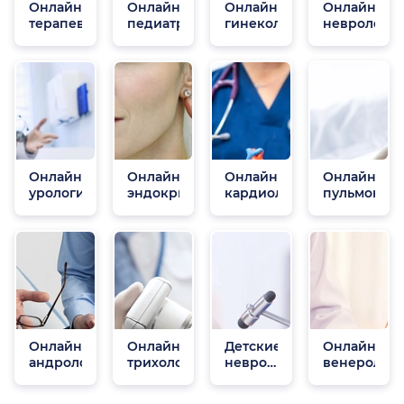
Онлайн
Онлайн
Онлайн
Онлайн
терапевты
педиатры
гинекологи
неврологи
Онлайн
Онлайн
Онлайн
Онлайн
урологи
эндокринологи
кардиологи
пульмонол
Онлайн
Онлайн
Детские
Онлайн
андрологи
трихологи
неврологи
венеролог
онлайн