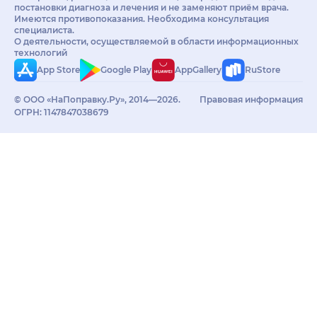
постановки диагноза и лечения и не заменяют приём врача.
Имеются противопоказания. Необходима консультация
специалиста.
О деятельности, осуществляемой в области информационных
технологий
App Store
Google Play
AppGallery
RuStore
© ООО «НаПоправку.Ру», 2014—2026.
Правовая информация
ОГРН: 1147847038679