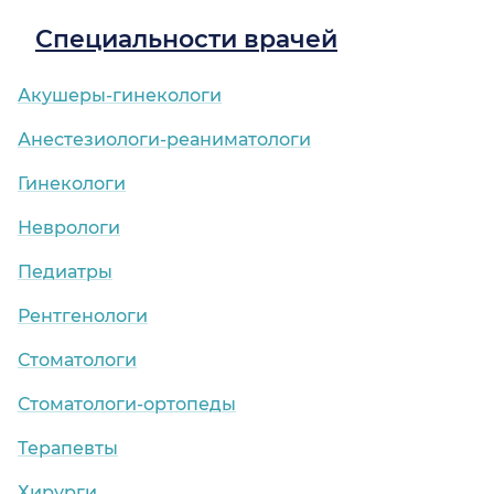
Специальности врачей
Акушеры-гинекологи
Анестезиологи-реаниматологи
Гинекологи
Неврологи
Педиатры
Рентгенологи
Стоматологи
Стоматологи-ортопеды
Терапевты
Хирурги