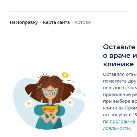
НаПоправку
Карта сайта
Котово
Оставьте
о враче 
клинике
Оставляя отзы
помогаете др
пользователя
правильное р
при выборе в
клиники. Кром
вы получите 1
по
программе
лояльности.