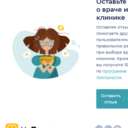
Оставьте
о враче 
клинике
Оставляя отзы
помогаете др
пользователя
правильное р
при выборе в
клиники. Кром
вы получите 1
по
программе
лояльности.
Оставить
отзыв