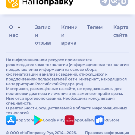
О
Запись
Клиникам
Телемедицина
Карта
нас
и
и
сайта
отзывы
врачам
На информационном ресурсе применяются
рекомендательные технологии (информационные технологии
предоставления информации на основе сбора,
систематизации и анализа сведений, относящихся к
предпочтениям пользователей сети "Интернет", находящихся
на территории Российской Федерации)
Материалы, размещённые на сайте, не предназначены для
постановки диагноза и лечения и не заменяют приём врача.
Имеются противопоказания. Необходима консультация
специалиста.
О деятельности, осуществляемой в области информационных
технологий
App Store
Google Play
AppGallery
RuStore
© ООО «НаПоправку.Ру», 2014—2026.
Правовая информация