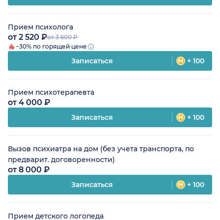
Прием психолога
от 2 520 ₽
от 3 600 ₽
−30% по горящей цене
Записаться
+ 100
Прием психотерапевта
от 4 000 ₽
Записаться
+ 100
Вызов психиатра на дом (без учета транспорта, по
предварит. договоренности)
от 8 000 ₽
Записаться
+ 100
Прием детского логопеда