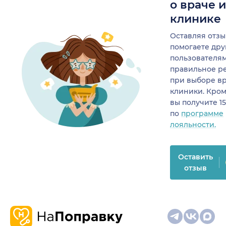
о враче 
клинике
Оставляя отзы
помогаете др
пользователя
правильное р
при выборе в
клиники. Кром
вы получите 1
по
программе
лояльности.
Оставить
отзыв