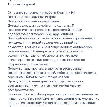
Взрослых и детей
Основные направления работы Клиники 1+1:
Детская и взрослая психиатрия
Детская и взрослая психотерапия
Детская. взрослая. семейная психология, П
Психологическая поддержка родителей детей и
подростков с психическими нарушениями.
Для подбора оптимального плана лечения применяется
междисциплинарный подход, основанный на
доказательной медицине и современных клинических
рекомендациях. В центре работают специалисты
различных направлений, включая психиатров,
психотерапевтов, психологов, детских психологов,
неврологов и терапевтов.
Первичная диагностика включает в себя оценку
физиологических показателей, работы нервной системы,
гормонов и биохимических параметров.
Проводится лечение тревожных и депрессивных
состояний, панических атак, психосоматических
расстройств и др.
Клиника 1+1 на 1-го Мая предлагает психообразовательные
и адаптационные программы, направленные на улучшение
понимания пациентами своих заболеваний и повышение