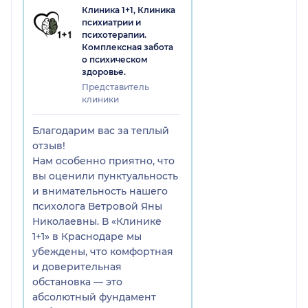
Клиника 1+1, Клиника
психиатрии и
психотерапии.
Комплексная забота
о психическом
здоровье.
Представитель
клиники
Благодарим вас за теплый
отзыв!
Нам особенно приятно, что
вы оценили пунктуальность
и внимательность нашего
психолога Ветровой Яны
Николаевны. В «Клинике
1+1» в Краснодаре мы
убеждены, что комфортная
и доверительная
обстановка — это
абсолютный фундамент