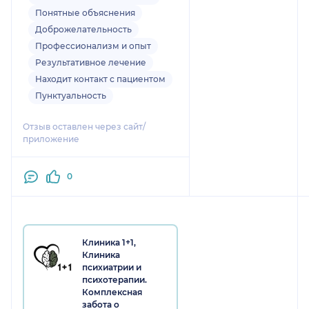
Понятные объяснения
Доброжелательность
Профессионализм и опыт
Результативное лечение
Находит контакт с пациентом
Пунктуальность
Отзыв оставлен через сайт/
приложение
0
Клиника 1+1,
Клиника
психиатрии и
психотерапии.
Комплексная
забота о