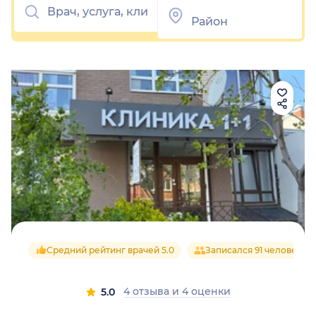
Средний рейтинг врачей 5.0
Записался 91 человек
4 отзыва
и
4 оценки
5.0