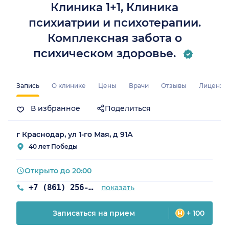
Клиника 1+1, Клиника
психиатрии и психотерапии.
Комплексная забота о
психическом здоровье.
а)
Запись
О клинике
Цены
Врачи
Отзывы
Лицензи
В избранное
Поделиться
г Краснодар, ул 1-го Мая, д 91А
40 лет Победы
Открыто до 20:00
+7 (861) 256-02-51
показать
Записаться на прием
+ 100