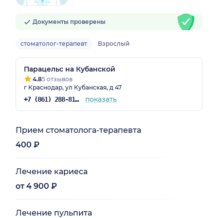
Документы проверены
стоматолог-терапевт
Взрослый
Парацельс на Кубанской
4.8
5 отзывов
г Краснодар, ул Кубанская, д 47
показать
+7 (861) 288-81-92
Прием стоматолога-терапевта
400 ₽
Лечение кариеса
от 4 900 ₽
Лечение пульпита