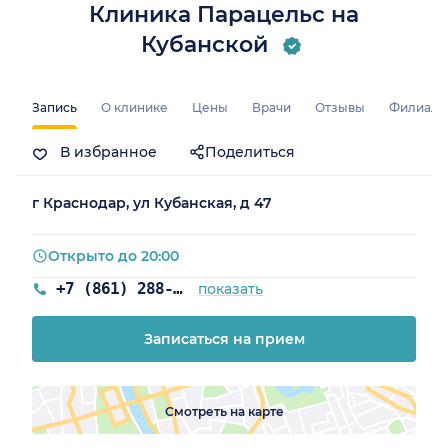
Клиника Парацельс на
Кубанской
Запись
О клинике
Цены
Врачи
Отзывы
Филиал
В избранное
Поделиться
а)
г Краснодар, ул Кубанская, д 47
Открыто до 20:00
+7 (861) 288-81-92
показать
Записаться на прием
Смотреть на карте