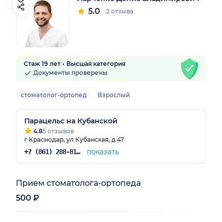
5.0
2 отзыва
Стаж 19 лет
Высшая категория
Документы проверены
стоматолог-ортопед
Взрослый
Парацельс на Кубанской
4.8
5 отзывов
г Краснодар, ул Кубанская, д 47
показать
+7 (861) 288-81-92
Прием стоматолога-ортопеда
500 ₽