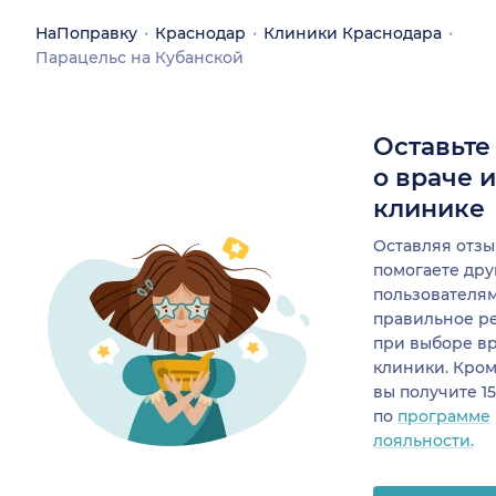
НаПоправку
Краснодар
Клиники Краснодара
Парацельс на Кубанской
Оставьте
о враче 
клинике
Оставляя отзы
помогаете др
пользователя
правильное р
при выборе в
клиники. Кром
вы получите 1
по
программе
лояльности.