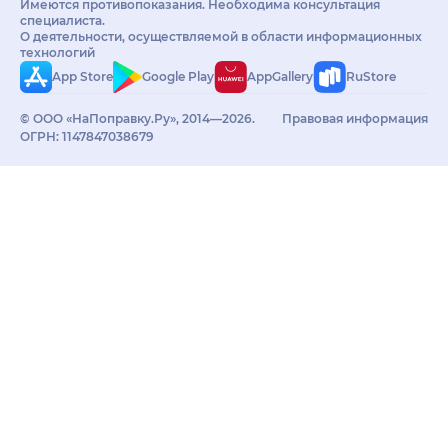
Имеются противопоказания. Необходима консультация
специалиста.
О деятельности, осуществляемой в области информационных
технологий
App Store
Google Play
AppGallery
RuStore
© ООО «НаПоправку.Ру», 2014—2026.
Правовая информация
ОГРН: 1147847038679