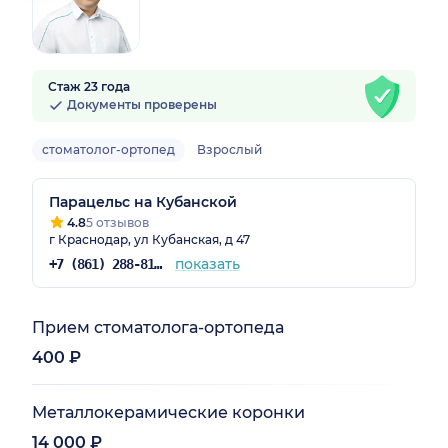
Стаж 23 года
Документы проверены
стоматолог-ортопед
Взрослый
Парацельс на Кубанской
4.8
5 отзывов
г Краснодар, ул Кубанская, д 47
показать
+7 (861) 288-81-92
Прием стоматолога-ортопеда
400 ₽
Металлокерамические коронки
14 000 ₽