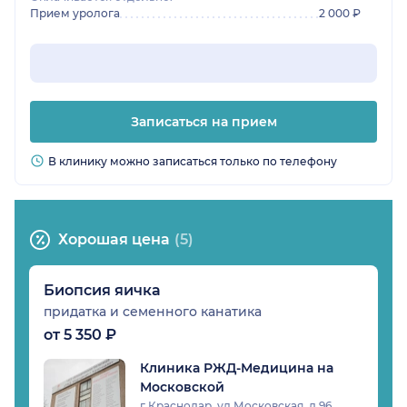
Прием уролога
2 000 ₽
Записаться на прием
В клинику можно записаться только по телефону
Хорошая цена
(5)
Биопсия яичка
придатка и семенного канатика
от 5 350 ₽
Клиника РЖД-Медицина на
Московской
г Краснодар, ул Московская, д 96