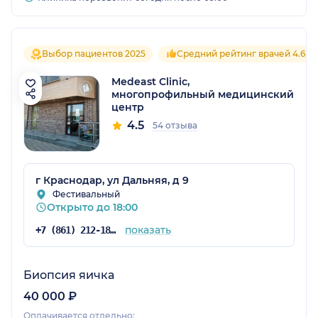
Выбор пациентов 2025
Средний рейтинг врачей 4.6
Medeast Clinic,
многопрофильный медицинский
центр
4.5
54 отзыва
г Краснодар, ул Дальняя, д 9
Фестивальный
Открыто до 18:00
показать
+7 (861) 212-18-74
Биопсия яичка
40 000 ₽
Оплачивается отдельно: