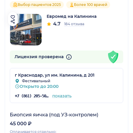
Выбор пациентов 2025
Более 100 врачей
Евромед на Калинина
4.7
184 отзыва
Лицензия проверена
г Краснодар, ул им. Калинина, д 201
Фестивальный
Открыто до 20:00
показать
+7 (861) 205-50-50
Биопсия яичка (под УЗ-контролем)
45 000 ₽
Оплачивается отдельно: