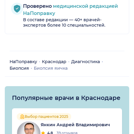
Проверено
медицинской редакцией
НаПоправку
В составе редакции — 40+ врачей-
экспертов более 10 специальностей.
НаПоправку
Краснодар
Диагностика
Биопсия
Биопсия яичка
Популярные врачи в Краснодаре
Выбор пациентов 2025
Янкин Андрей Владимирович
4.8
39 отзывов