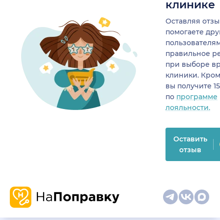
клинике
Оставляя отзы
помогаете др
пользователя
правильное р
при выборе в
клиники. Кром
вы получите 1
по
программе
лояльности.
Оставить
отзыв