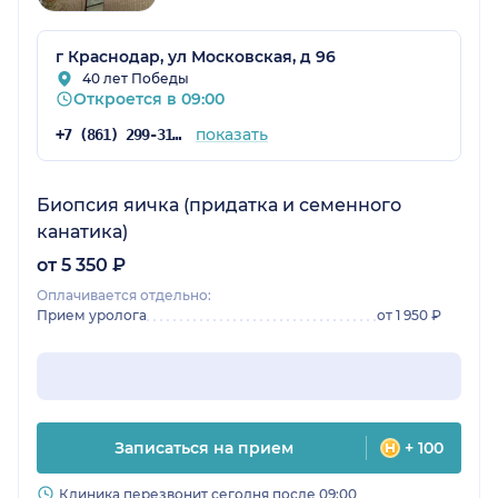
г Краснодар, ул Московская, д 96
40 лет Победы
Откроется в 09:00
показать
+7 (861) 299-31-75
Биопсия яичка (придатка и семенного
канатика)
от 5 350 ₽
Оплачивается отдельно:
Прием уролога
от 1 950 ₽
Записаться на прием
+ 100
Клиника перезвонит сегодня после 09:00