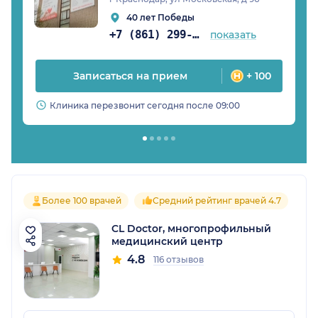
40 лет Победы
+7 (861) 299-31-75
показать
Записаться на прием
+ 100
Клиника перезвонит сегодня после 09:00
Более 100 врачей
Средний рейтинг врачей 4.7
CL Doctor, многопрофильный
медицинский центр
4.8
116 отзывов