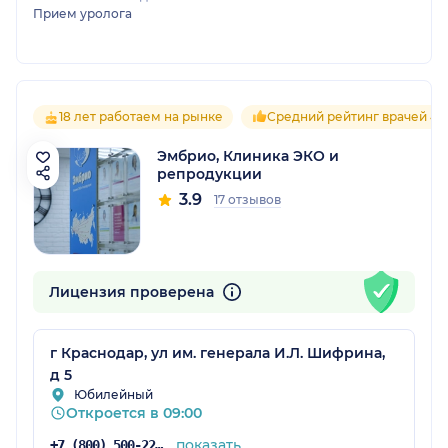
Прием уролога
18 лет работаем на рынке
Средний рейтинг врачей 4.3
Эмбрио, Клиника ЭКО и
репродукции
3.9
17 отзывов
Лицензия проверена
г Краснодар, ул им. генерала И.Л. Шифрина,
д 5
Юбилейный
Откроется в 09:00
показать
+7 (800) 500-22-62