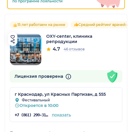
по программе лояльности
15 лет работаем на рынке
Средний рейтинг врачей 4.7
OXY-center, клиника
репродукции
4.7
46 отзывов
Лицензия проверена
г Краснодар, ул Красных Партизан, д 555
Фестивальный
Откроется в 10:00
показать
+7 (861) 299-31-64