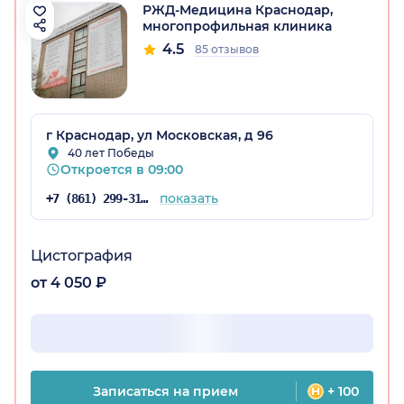
РЖД-Медицина Краснодар,
многопрофильная клиника
4.5
85 отзывов
г Краснодар, ул Московская, д 96
а)
40 лет Победы
Откроется в 09:00
показать
+7 (861) 299-31-75
Цистография
от 4 050 ₽
Записаться на прием
+ 100