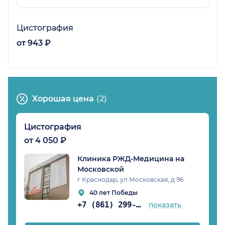
Цистография
от 943 ₽
Хорошая цена
(2)
Цистография
от 4 050 ₽
Клиника РЖД-Медицина на
Московской
г Краснодар, ул Московская, д 96
40 лет Победы
+7 (861) 299-31-75
показать