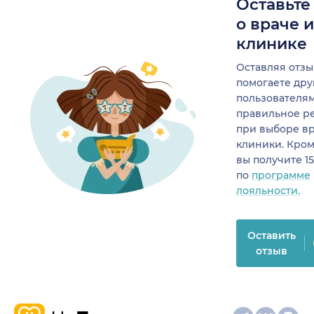
Оставьте
о враче 
клинике
Оставляя отзы
помогаете др
пользователя
правильное р
при выборе в
клиники. Кром
вы получите 1
по
программе
лояльности.
Оставить
отзыв