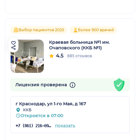
Выбор пациентов 2025
Более 900 врачей
Краевая больница №1 им.
Очаповского (ККБ №1)
4.5
885 отзывов
Лицензия проверена
г Краснодар, ул 1-го Мая, д 167
ККБ
Откроется в 07:00
показать
+7 (861) 216-69-10