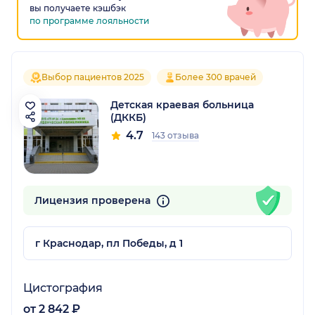
вы получаете кэшбэк
по программе лояльности
Выбор пациентов 2025
Более 300 врачей
Детская краевая больница
(ДККБ)
4.7
143 отзыва
Лицензия проверена
г Краснодар, пл Победы, д 1
Цистография
от 2 842 ₽