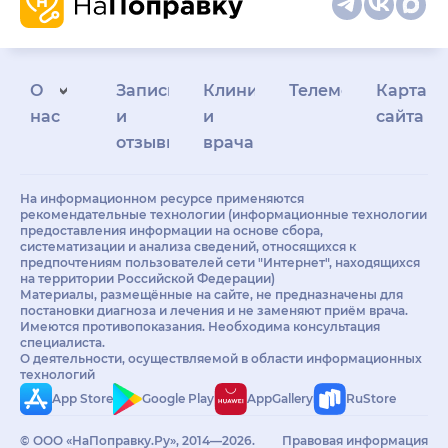
О
Запись
Клиникам
Телемедицина
Карта
нас
и
и
сайта
отзывы
врачам
На информационном ресурсе применяются
рекомендательные технологии (информационные технологии
предоставления информации на основе сбора,
систематизации и анализа сведений, относящихся к
предпочтениям пользователей сети "Интернет", находящихся
на территории Российской Федерации)
Материалы, размещённые на сайте, не предназначены для
постановки диагноза и лечения и не заменяют приём врача.
Имеются противопоказания. Необходима консультация
специалиста.
О деятельности, осуществляемой в области информационных
технологий
App Store
Google Play
AppGallery
RuStore
© ООО «НаПоправку.Ру», 2014—2026.
Правовая информация