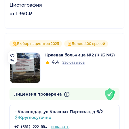
Цистография
от 1 360 ₽
Выбор пациентов 2025
Более 400 врачей
Краевая больница №2 (ККБ №2)
4.4
295 отзывов
Лицензия проверена
г Краснодар, ул Красных Партизан, д 6/2
Круглосуточно
показать
+7 (861) 222-00-02