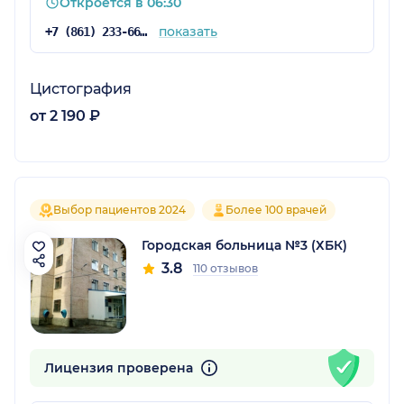
Откроется в 06:30
показать
+7 (861) 233-66-04
Цистография
от 2 190 ₽
Выбор пациентов 2024
Более 100 врачей
Городская больница №3 (ХБК)
3.8
110 отзывов
Лицензия проверена