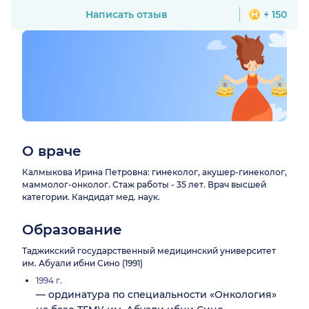
Написать отзыв
+ 150
О враче
Калмыкова Ирина Петровна: гинеколог, акушер-гинеколог,
маммолог-онколог. Стаж работы - 35 лет. Врач высшей
категории. Кандидат мед. наук.
Образование
Таджикский государственный медицинский университет
им. Абуали ибни Сино (1991)
1994 г.
— ординатура по специальности «Онкология»