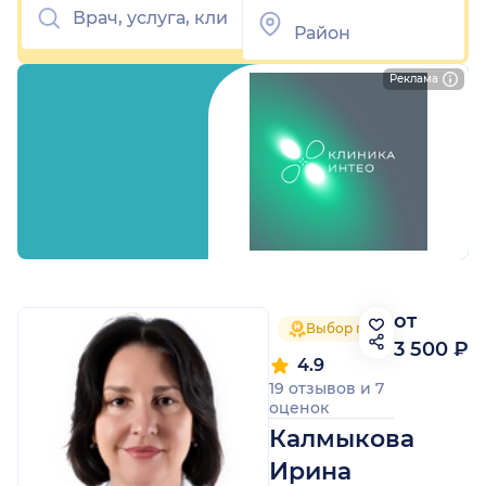
Реклама
от
Выбор пациентов 2025
3 500 ₽
4.9
19 отзывов
и
7
оценок
Калмыкова
Ирина