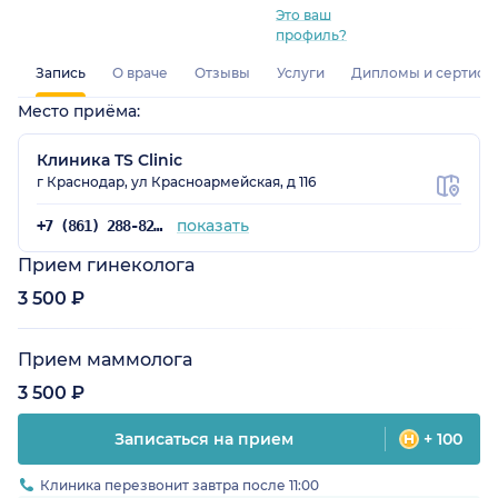
Это ваш
профиль?
Запись
О враче
Отзывы
Услуги
Дипломы и сертифи
Место приёма:
Клиника TS Clinic
г Краснодар, ул Красноармейская, д 116
показать
+7 (861) 288-82-71
Прием гинеколога
3 500 ₽
Прием маммолога
3 500 ₽
Записаться на прием
+ 100
Клиника перезвонит завтра после 11:00