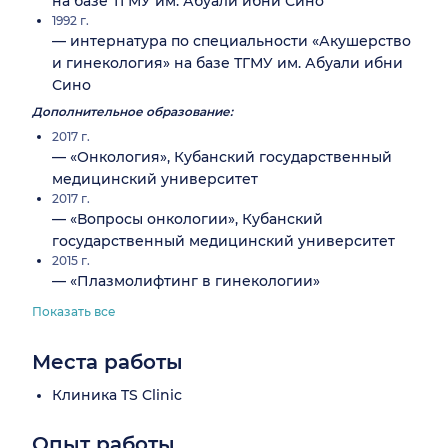
на базе ТГМУ им. Абуали ибни Сино
1992 г.
— интернатура по специальности «Акушерство
и гинекология» на базе ТГМУ им. Абуали ибни
Сино
Дополнительное образование:
2017 г.
— «Онкология», Кубанский государственный
медицинский университет
2017 г.
— «Вопросы онкологии», Кубанский
государственный медицинский университет
2015 г.
— «Плазмолифтинг в гинекологии»
Показать все
Места работы
Клиника TS Clinic
Опыт работы