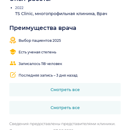
2022
TS Clinic, многопрофильная клиника, Врач
Преимущества врача
Понятные
объяснения
Выбор пациентов 2025
Есть ученая степень
Записалось 118 человек
Последняя запись – 3 дня назад
Смотреть все
Смотреть все
Сведения предоставлены представителями клиники.