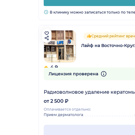
В клинику можно записаться только по тел
Средний рейтинг врач
Лайф на Восточно-Кру
4.9
39 отзывов
Лицензия проверена
Радиоволновое удаление кератомы (
от 2 500 ₽
Оплачивается отдельно:
Прием дерматолога