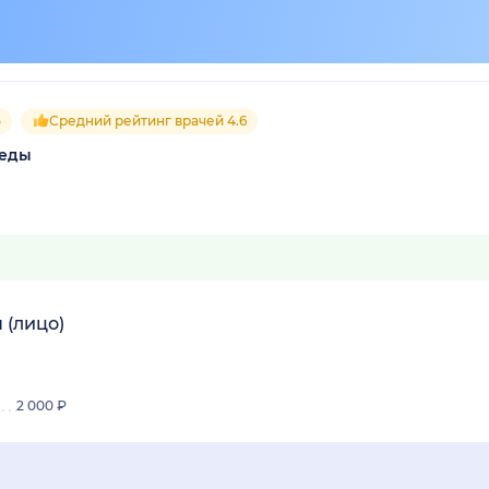
5
Средний рейтинг врачей 4.6
беды
 (лицо)
2 000 ₽