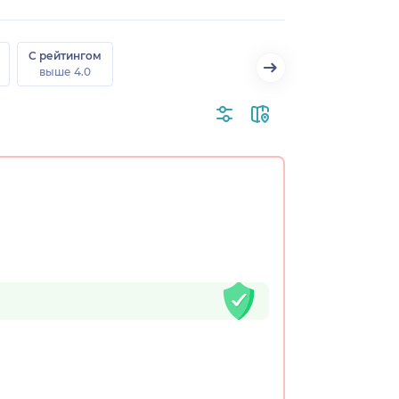
С рейтингом
выше 4.0