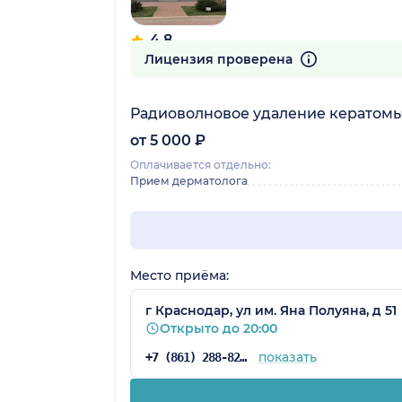
4.8
44 отзыва
Лицензия проверена
Радиоволновое удаление кератомы
от 5 000 ₽
Оплачивается отдельно:
Прием дерматолога
Место приёма:
г Краснодар, ул им. Яна Полуяна, д 51
Открыто до 20:00
показать
+7 (861) 288-82-96