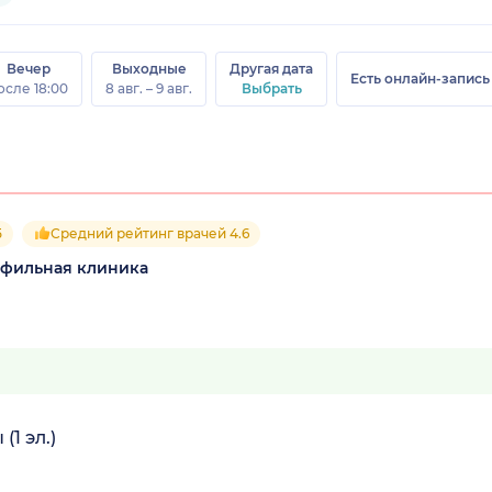
Вечер
Выходные
Другая дата
Есть онлайн-запись
осле 18:00
8 авг. – 9 авг.
Выбрать
5
Средний рейтинг врачей 4.6
офильная клиника
1 эл.)