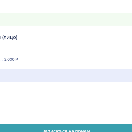
 (лицо)
2 000 ₽
Записаться на прием