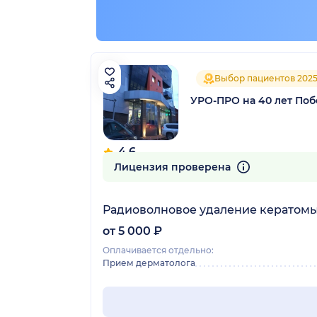
Выбор пациентов 202
УРО-ПРО на 40 лет По
4.6
139 отзывов
Лицензия проверена
Радиоволновое удаление кератомы
от 5 000 ₽
Оплачивается отдельно:
Прием дерматолога