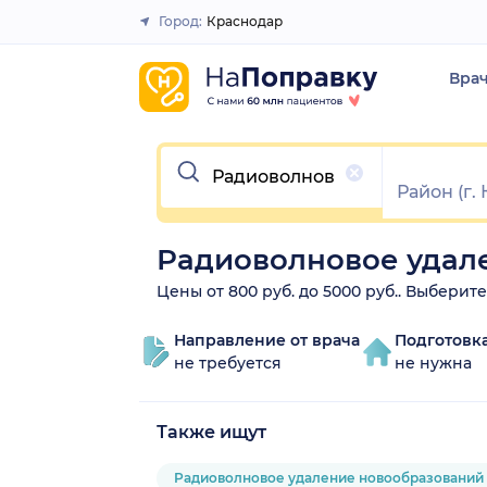
Город:
Краснодар
Закрыть
Вра
Очистить
Радиоволновое удал
Цены от 800 руб. до 5000 руб.. Выбери
Направление от врача
Подготовк
не требуется
не нужна
Также ищут
Радиоволновое удаление новообразований