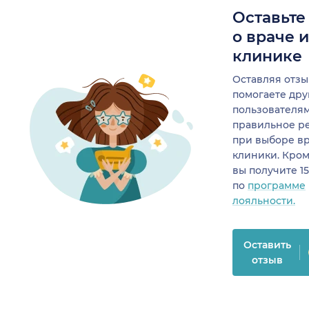
Оставьте
о враче 
клинике
Оставляя отзы
помогаете др
пользователя
правильное р
при выборе в
клиники. Кром
вы получите 1
по
программе
лояльности.
Оставить
отзыв