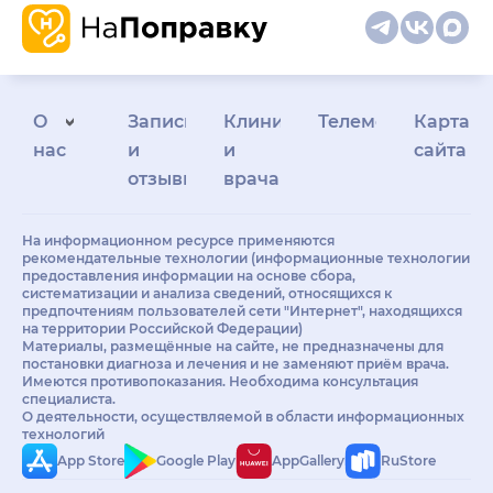
О
Запись
Клиникам
Телемедицина
Карта
нас
и
и
сайта
отзывы
врачам
На информационном ресурсе применяются
рекомендательные технологии (информационные технологии
предоставления информации на основе сбора,
систематизации и анализа сведений, относящихся к
предпочтениям пользователей сети "Интернет", находящихся
на территории Российской Федерации)
Материалы, размещённые на сайте, не предназначены для
постановки диагноза и лечения и не заменяют приём врача.
Имеются противопоказания. Необходима консультация
специалиста.
О деятельности, осуществляемой в области информационных
технологий
App Store
Google Play
AppGallery
RuStore