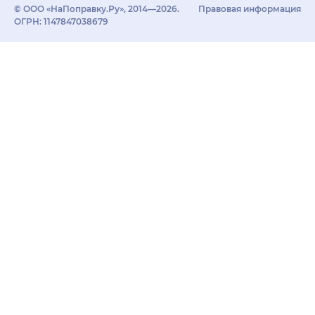
© ООО «НаПоправку.Ру», 2014—2026.
Правовая информация
ОГРН: 1147847038679