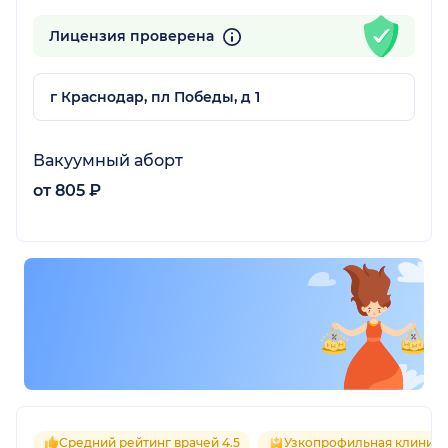
Лицензия проверена
г Краснодар, пл Победы, д 1
Вакуумный аборт
а)
от 805 ₽
Средний рейтинг врачей 4.5
Узкопрофильная клиника