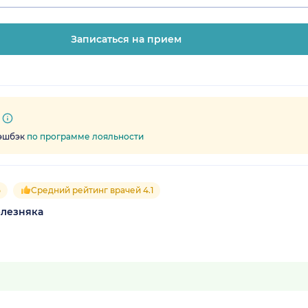
Записаться на прием
кэшбэк
по программе лояльности
5
Средний рейтинг врачей 4.1
елезняка