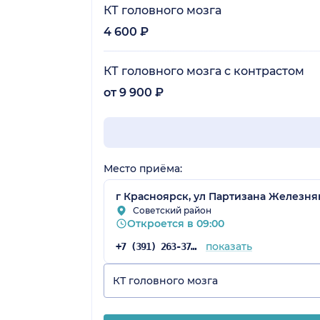
КТ головного мозга
4 600 ₽
КТ головного мозга с контрастом
от 9 900 ₽
Место приёма:
г Красноярск, ул Партизана Железняк
Советский район
Откроется в 09:00
показать
+7 (391) 263-37-90
КТ головного мозга