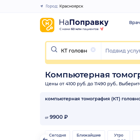
Город:
Красноярск
Закрыть
Вра
Очистить
Компьютерная томогр
Цены от 4100 руб. до 11490 руб.. Выбери
компьютерная томография (КТ) головно
9900 ₽
от
Сегодня
Ближайшие
Утро