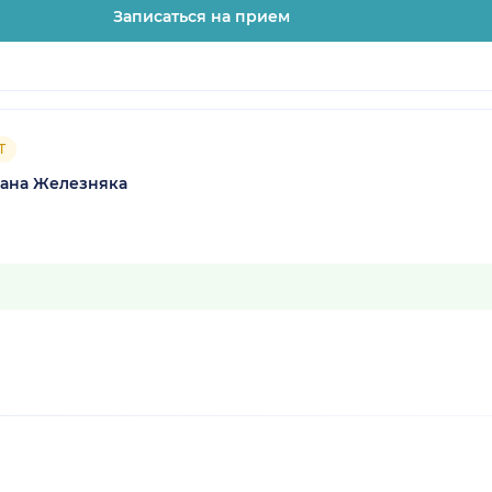
Записаться на прием
Т
зана Железняка