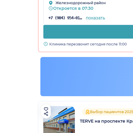
Железнодорожный район
Откроется в 07:30
показать
+7 (904) 954-01-78
Клиника перезвонит сегодня после 11:00
рский край)
Выбор пациентов 202
TERVE на проспекте К