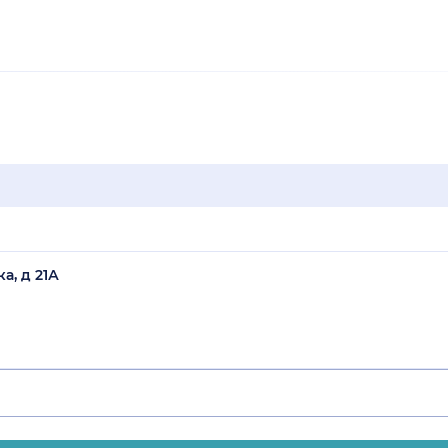
а, д 21А