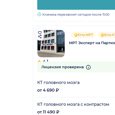
Клиника перезвонит сегодня после 11:00
Есть МРТ
Есть К
МРТ Эксперт на Парти
4.1
35 отзывов
Лицензия проверена
КТ головного мозга
от 4 690 ₽
КТ головного мозга с контрастом
от 11 490 ₽