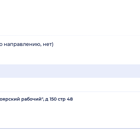
по направлению, нет)
оярский рабочий", д 150 стр 48