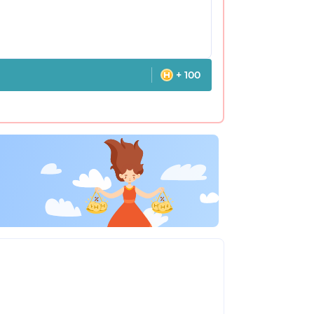
+ 100