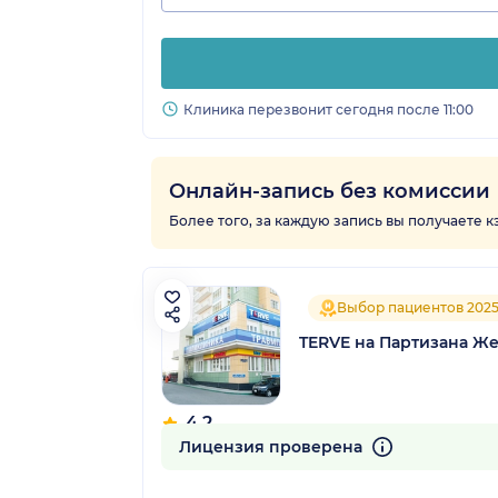
Клиника перезвонит сегодня после 11:00
Онлайн-запись без комиссии
Более того, за каждую запись вы получаете 
Выбор пациентов 202
TERVE на Партизана Ж
4.2
34 отзыва
Лицензия проверена