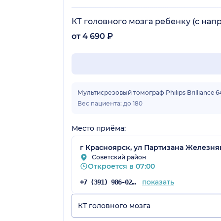
КТ головного мозга ребенку (с напр
от 4 690 ₽
Мультисрезовый томограф Philips Brilliance 6
Вес пациента: до 180
Место приёма:
г Красноярск, ул Партизана Железняк
Советский район
Откроется в 07:00
показать
+7 (391) 986-02-78
КТ головного мозга