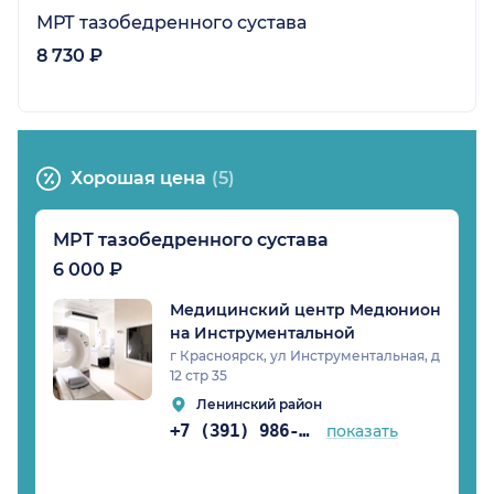
МРТ тазобедренного сустава
8 730 ₽
Хорошая цена
(5)
МРТ тазобедренного сустава
6 000 ₽
Медицинский центр Медюнион
на Инструментальной
г Красноярск, ул Инструментальная, д
12 стр 35
Ленинский район
+7 (391) 986-02-13
показать