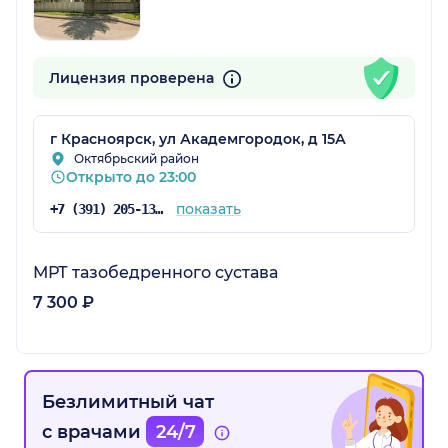
Лицензия проверена
г Красноярск, ул Академгородок, д 15А
Октябрьский район
Открыто до 23:00
показать
+7 (391) 205-13-62
МРТ тазобедренного сустава
7 300 ₽
Безлимитный чат
с врачами
24/7