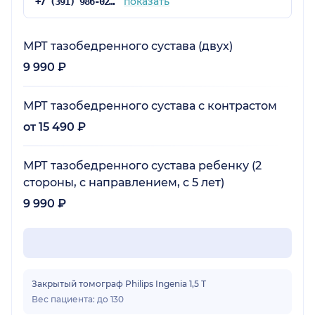
показать
+7 (391) 986-02-78
МРТ тазобедренного сустава (двух)
9 990 ₽
МРТ тазобедренного сустава с контрастом
от 15 490 ₽
МРТ тазобедренного сустава ребенку (2
стороны, с направлением, с 5 лет)
9 990 ₽
Закрытый томограф Philips Ingenia 1,5 Т
Вес пациента: до 130