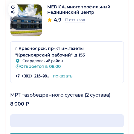
MEDICA, многопрофильный
медицинский центр
4.9
13 отзывов
г Красноярск, пр-кт им.газеты
рский край)
"Красноярский рабочий", д 153
Свердловский район
Откроется в 08:00
показать
+7 (391) 216-98-62
МРТ тазобедренного сустава (2 сустава)
8 000 ₽