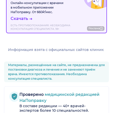
Онлайн-консультации с врачами
в мобильном приложении
НаПоправку. От 660₽/мес.
Скачать
ЕСТЬ ПРОТИВОПОКАЗАНИЯ. НЕОБХОДИМА
Реклама
КОНСУЛЬТАЦИЯ СПЕЦИАЛИСТА. 18+
Информация взята c официальных сайтов клиник
Материалы, размещённые на сайте, не предназначены для
постановки диагноза и лечения и не заменяют приём
врача. Имеются противопоказания. Необходима
консультация специалиста.
Проверено
медицинской редакцией
НаПоправку
В составе редакции — 40+ врачей-
экспертов более 10 специальностей.