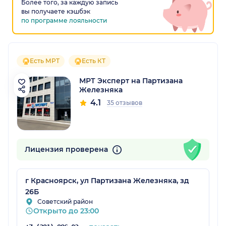
Более того, за каждую запись
вы получаете кэшбэк
по программе лояльности
Есть МРТ
Есть КТ
МРТ Эксперт на Партизана
Железняка
4.1
35 отзывов
Лицензия проверена
г Красноярск, ул Партизана Железняка, зд
26Б
Советский район
Открыто до 23:00