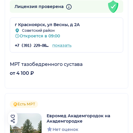
Лицензия проверена
г Красноярск, ул Весны, д 2А
Советский район
Откроется в 09:00
показать
+7 (391) 229-80-85
МРТ тазобедренного сустава
от 4 100 ₽
Есть МРТ
Евромед Академгородок на
Академгородке
Нет оценок