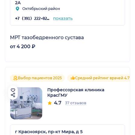
2А
Октябрьский район
показать
+7 (391) 222-02-66
МРТ тазобедренного сустава
от 4 200 ₽
Выбор пациентов 2025
Средний рейтинг врачей 4.7
Профессорская клиника
КрасГМУ
4.7
37 отзывов
г Красноярск, пр-кт Мира, д 5