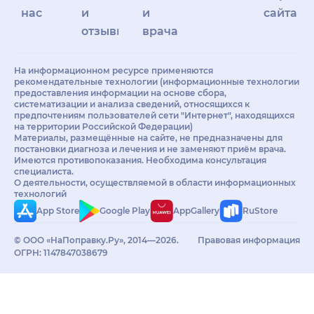
нас
и
и
сайта
отзывы
врачам
На информационном ресурсе применяются
рекомендательные технологии (информационные технологии
предоставления информации на основе сбора,
систематизации и анализа сведений, относящихся к
предпочтениям пользователей сети "Интернет", находящихся
на территории Российской Федерации)
Материалы, размещённые на сайте, не предназначены для
постановки диагноза и лечения и не заменяют приём врача.
Имеются противопоказания. Необходима консультация
специалиста.
О деятельности, осуществляемой в области информационных
технологий
App Store
Google Play
AppGallery
RuStore
© ООО «НаПоправку.Ру», 2014—2026.
Правовая информация
ОГРН: 1147847038679