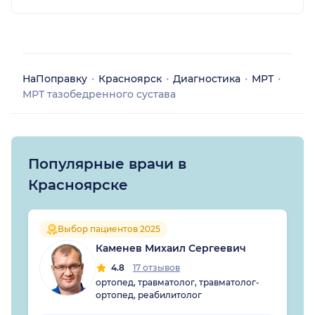
НаПоправку
Красноярск
Диагностика
МРТ
МРТ тазобедренного сустава
Популярные врачи в
Красноярске
Выбор пациентов 2025
Каменев Михаил Сергеевич
4.8
17 отзывов
ортопед, травматолог, травматолог-
ортопед, реабилитолог