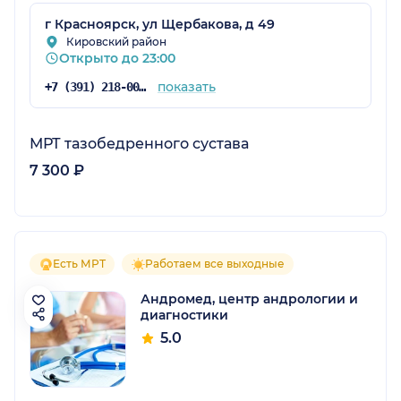
г Красноярск, ул Щербакова, д 49
Кировский район
Открыто до 23:00
показать
+7 (391) 218-00-04
МРТ тазобедренного сустава
7 300 ₽
Есть МРТ
Работаем все выходные
Андромед, центр андрологии и
диагностики
5.0