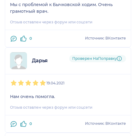
Мы с проблемой к Бычковской ходим. Очень
грамотный врач.
Отзыв оставлен через форум или соцсети
Источник: ВКонтакте
0
Проверен НаПоправку
Дарья
1
2
3
4
5
19.04.2021
Нам очень помогла.
Отзыв оставлен через форум или соцсети
Источник: ВКонтакте
0