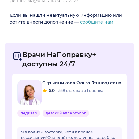
Данные актуальны на 30.07.2026
Если вы нашли неактуальную информацию или
хотите внести дополнение —
сообщите нам!
Врачи НаПоправку+
доступны 24/7
Скрыпникова Ольга Геннадьевна
5.0
558 отзывов
и
1 оценка
педиатр
детский аллерголог
Я в полном восторге, нет я в полном
восхищении! Очень чётко, доступно, подробно.