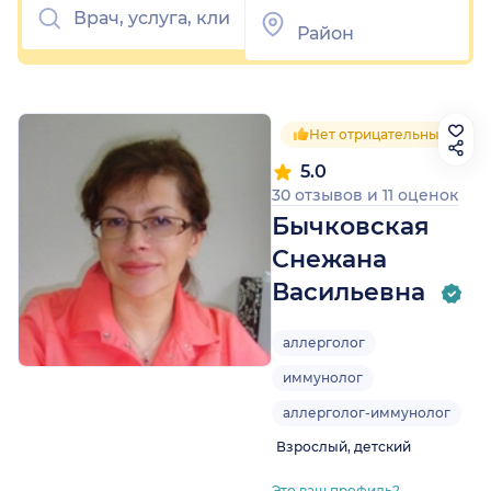
Нет отрицательных отзы
5.0
30 отзывов
и
11 оценок
Бычковская
Снежана
Васильевна
аллерголог
иммунолог
аллерголог-иммунолог
Взрослый, детский
Это ваш профиль?