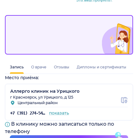
рский край)
Запись
О враче
Отзывы
Дипломы и сертификаты
Место приёма:
Аллерго клиник на Урицкого
г Красноярск, ул Урицкого, д 125
Центральный район
показать
+7 (391) 274-54-03
В клинику можно записаться только по
телефону