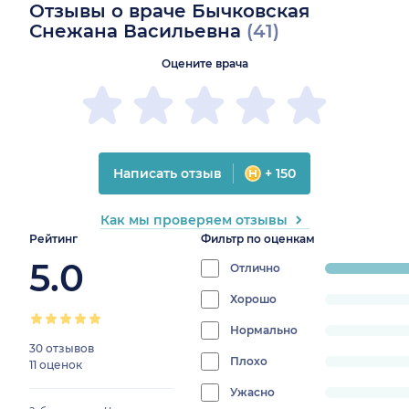
Отзывы о враче Бычковская
Снежана Васильевна
(41)
Оцените врача
Написать отзыв
+ 150
Как мы проверяем отзывы
Рейтинг
Фильтр по оценкам
5.0
Отлично
progress:
100%
Хорошо
progress:
0%
Нормально
progress:
30 отзывов
0%
Плохо
progress:
11 оценок
0%
Ужасно
progress: