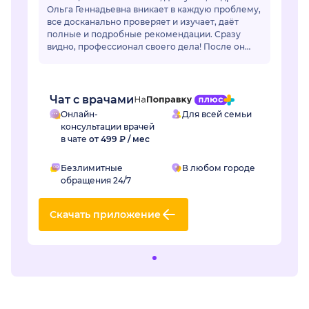
Ольга Геннадьевна вникает в каждую проблему,
все досканально проверяет и изучает, даёт
полные и подробные рекомендации. Сразу
видно, профессионал своего дела! После он
лайн общения очень захотелось попасть на
очный приё...
Чат с врачами
Онлайн-
Для всей семьи
консультации врачей
в чате
от 499 ₽ / мес
Безлимитные
В любом городе
обращения 24/7
Скачать приложение