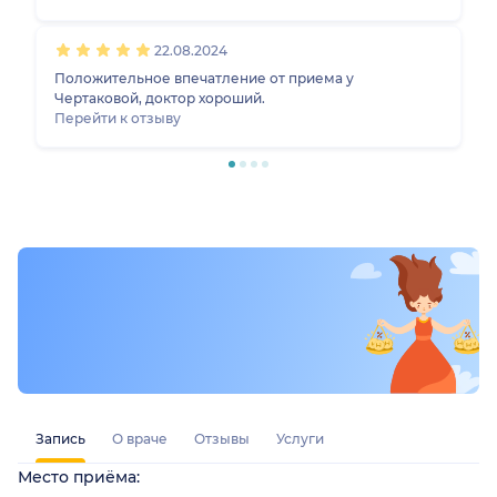
22.08.2024
Положительное впечатление от приема у
Чертаковой, доктор хороший.
Перейти к отзыву
Запись
О враче
Отзывы
Услуги
Место приёма: