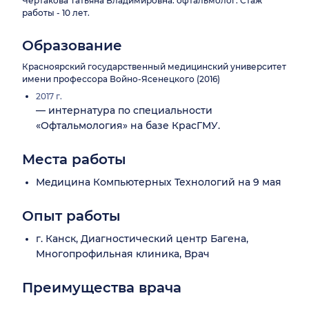
Чертакова Татьяна Владимировна: офтальмолог. Стаж
работы - 10 лет.
Образование
Красноярский государственный медицинский университет
имени профессора Войно-Ясенецкого (2016)
2017 г.
— интернатура по специальности
«Офтальмология» на базе КрасГМУ.
Места работы
Медицина Компьютерных Технологий на 9 мая
Опыт работы
г. Канск, Диагностический центр Багена,
Многопрофильная клиника, Врач
Преимущества врача