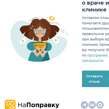
о враче 
клинике
Оставляя отзы
помогаете др
пользователя
правильное р
при выборе в
клиники. Кром
вы получите 1
по
программе
лояльности.
Оставить
отзыв