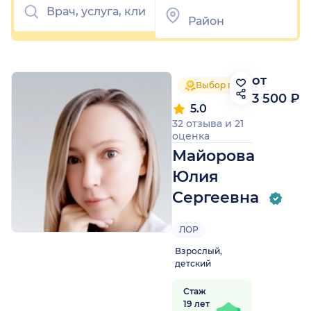
от
Выбор пациентов 2025
3 500 ₽
5.0
32 отзыва
и
21
оценка
Майорова
Юлия
Сергеевна
ЛОР
Взрослый,
детский
Стаж
19 лет