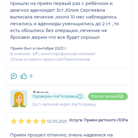
пришли на приём первый раз с ребёнком и
диагноз аденоидит 3ст ,Юлия Сергеевна
выписала лечение ,около 10 мес наблюдались
лечились и аденоиды уменьшились до 2 ст , то
есть обошлись без операции ,лечение не
бросаем ,верим что все будет хорошо!
Прием был в сентябре 2023 г.
В клинике "effi, многопрофильная клиника"
Отзыв оставлен через сайт/приложение
0
Алина
Проверен НаПоправку
После записи
1 отзыв
До 5 записей через НаПоправку
1
2
3
4
5
Услуга: Прием детского ЛОРа
02.05.2025
Прием прошел отлично, очень надеемся на