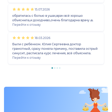
нашла контакт и ребенок ходит с удовольствием. На
приеме все внимательно и спокойно, никто не
15.07.2026
торопится.
обратилась с болью в ушах,врач всё хорошо
объяснила,и доходчиво,очень благодарна врачу 🙏
Перейти к отзыву
18.03.2026
Были с ребёнком. Юлия Сергеевна доктор
грамотный, сразу поняла причину, поставила острый
синусит, расписала курс лечения, всё объяснила.
Перейти к отзыву