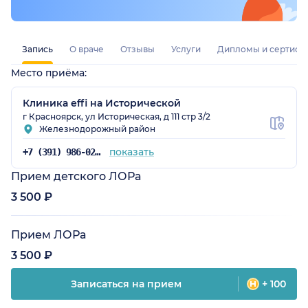
Запись
О враче
Отзывы
Услуги
Дипломы и сертифи
Место приёма:
Клиника effi на Исторической
г Красноярск, ул Историческая, д 111 стр 3/2
Железнодорожный район
показать
+7 (391) 986-02-70
Прием детского ЛОРа
3 500 ₽
Прием ЛОРа
3 500 ₽
Записаться на прием
+ 100