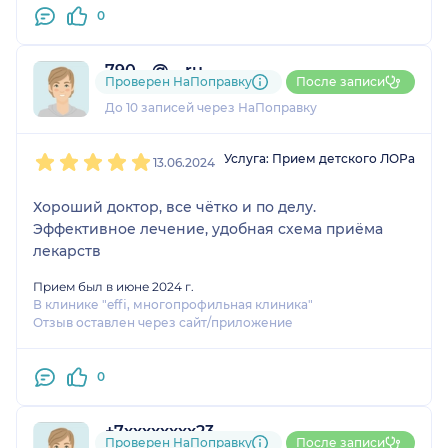
0
790....@....ru
Проверен НаПоправку
После записи
1 отзыв
До 10 записей через НаПоправку
1
2
3
4
5
Услуга: Прием детского ЛОРа
13.06.2024
Хороший доктор, все чётко и по делу.
Эффективное лечение, удобная схема приёма
лекарств
Прием был в июне 2024 г.
В клинике "effi, многопрофильная клиника"
Отзыв оставлен через сайт/приложение
0
+7xxxxxxxx23
Проверен НаПоправку
После записи