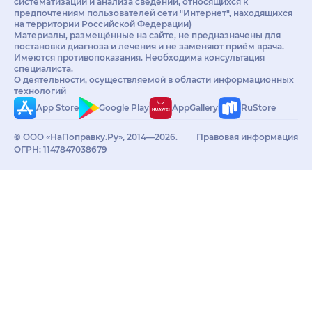
систематизации и анализа сведений, относящихся к
предпочтениям пользователей сети "Интернет", находящихся
на территории Российской Федерации)
Материалы, размещённые на сайте, не предназначены для
постановки диагноза и лечения и не заменяют приём врача.
Имеются противопоказания. Необходима консультация
специалиста.
О деятельности, осуществляемой в области информационных
технологий
App Store
Google Play
AppGallery
RuStore
© ООО «НаПоправку.Ру», 2014—2026.
Правовая информация
ОГРН: 1147847038679