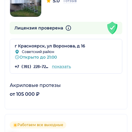
5.0
1 отзыв
Лицензия проверена
г Красноярск, ул Воронова, д 16
Советский район
Открыто до 21:00
показать
+7 (391) 228-72-76
Акриловые протезы
от 105 000 ₽
Работаем все выходные