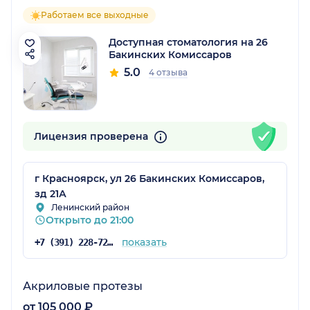
Работаем все выходные
Доступная стоматология на 26
Бакинских Комиссаров
5.0
4 отзыва
Лицензия проверена
г Красноярск, ул 26 Бакинских Комиссаров,
зд 21А
Ленинский район
Открыто до 21:00
показать
+7 (391) 228-72-76
Акриловые протезы
от 105 000 ₽