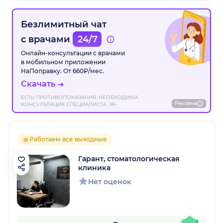
Безлимитный чат
с врачами
24/7
Онлайн-консультации с врачами
в мобильном приложении
НаПоправку. От 660₽/мес.
Скачать
ЕСТЬ ПРОТИВОПОКАЗАНИЯ. НЕОБХОДИМА
Реклама
КОНСУЛЬТАЦИЯ СПЕЦИАЛИСТА. 18+
Работаем все выходные
Гарант, стоматологическая
клиника
Нет оценок