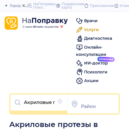
to
НаПоправку
Подарочная
Город:
Красноярск
Приложение
Кли
Плюс
карта
Закрыть
content
Врачи
Услуги
Диагностика
Онлайн-
консультации
ИИ-доктор
Психологи
Акции
Очистить
Акриловые протезы в