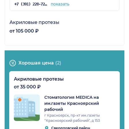
показать
+7 (391) 228-72-76
Акриловые протезы
от 105 000 ₽
Хорошая цена
(2)
Акриловые протезы
от 35 000 ₽
Стоматология MEDICA на
им.газеты Красноярский
рабочий
г Красноярск, пр-кт им.газеты
"Красноярский рабочий", д 153
Свердловский район