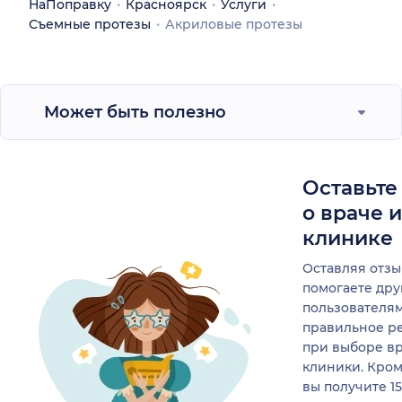
НаПоправку
Красноярск
Услуги
Съемные протезы
Акриловые протезы
Может быть полезно
Оставьте
о враче 
клинике
Оставляя отзы
помогаете др
пользователя
правильное р
при выборе в
клиники. Кром
вы получите 1