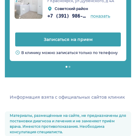
г Красноярск, ул Дубенского, д 4А
Советский район
+7 (391) 986-03-40
показать
Записаться на прием
В клинику можно записаться только по телефону
Информация взята c официальных сайтов клиник
Материалы, размещённые на сайте, не предназначены для
постановки диагноза и лечения и не заменяют приём
врача. Имеются противопоказания. Необходима
консультация специалиста.