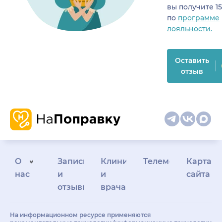
вы получите 1
по
программе
лояльности.
Оставить
отзыв
О
Запись
Клиникам
Телемедицина
Карта
нас
и
и
сайта
отзывы
врачам
На информационном ресурсе применяются