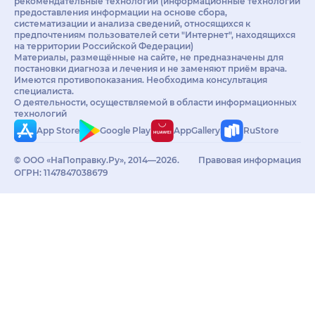
рекомендательные технологии (информационные технологии
предоставления информации на основе сбора,
систематизации и анализа сведений, относящихся к
предпочтениям пользователей сети "Интернет", находящихся
на территории Российской Федерации)
Материалы, размещённые на сайте, не предназначены для
постановки диагноза и лечения и не заменяют приём врача.
Имеются противопоказания. Необходима консультация
специалиста.
О деятельности, осуществляемой в области информационных
технологий
App Store
Google Play
AppGallery
RuStore
© ООО «НаПоправку.Ру», 2014—2026.
Правовая информация
ОГРН: 1147847038679