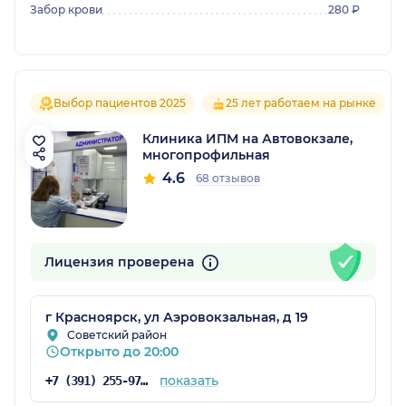
Забор крови
280 ₽
Выбор пациентов 2025
25 лет работаем на рынке
Клиника ИПМ на Автовокзале,
многопрофильная
4.6
68 отзывов
Лицензия проверена
г Красноярск, ул Аэровокзальная, д 19
Советский район
Открыто до 20:00
показать
+7 (391) 255-97-79