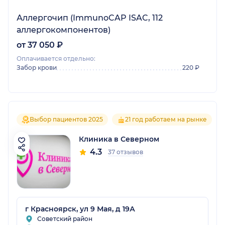
Аллергочип (ImmunoCAP ISAC, 112
аллергокомпонентов)
от 37 050 ₽
Оплачивается отдельно:
Забор крови
220 ₽
Выбор пациентов 2025
21 год работаем на рынке
Клиника в Северном
4.3
37 отзывов
г Красноярск, ул 9 Мая, д 19А
Советский район