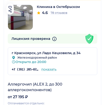
Клиника в Октябрьском
4.6
78 отзывов
Лицензия проверена
г Красноярск, ул Ладо Кецховели, д 34
Железнодорожный район
Открыто до 20:00
показать
+7 (391) 205-07-48
Аллергочип (ALEX 2, до 300
аллергокомпонентов)
от 27 195 ₽
Оплачивается отдельно: