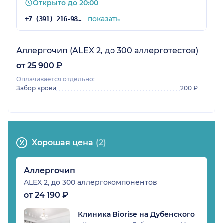
Открыто до 20:00
показать
+7 (391) 216-98-51
Аллергочип (ALEX 2, до 300 аллерготестов)
от 25 900 ₽
Оплачивается отдельно:
Забор крови
200 ₽
Хорошая цена
(2)
Аллергочип
ALEX 2, до 300 аллергокомпонентов
от 24 190 ₽
Клиника Biorise на Дубенского