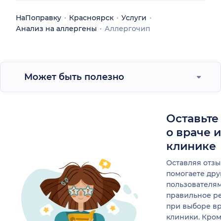
НаПоправку
Красноярск
Услуги
Анализ на аллергены
Аллергочип
Может быть полезно
Оставьте
о враче 
клинике
Оставляя отзы
помогаете др
пользователя
правильное р
при выборе в
клиники. Кром