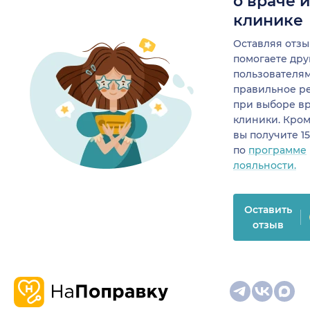
о враче 
клинике
Оставляя отзы
помогаете др
пользователя
правильное р
при выборе в
клиники. Кром
вы получите 1
по
программе
лояльности.
Оставить
отзыв