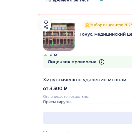
Выбор пациентов 202
Тонус, медицинский ц
4.8
436 отзывов
Лицензия проверена
Хирургическое удаление мозоли
от 3 300 ₽
Оплачивается отдельно:
Прием хирурга