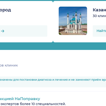
ород
Каза
30 кли
Найт
ов клиник
значены для постановки диагноза и лечения и не заменяют приём в
акцией НаПоправку
-экспертов более 10 специальностей.