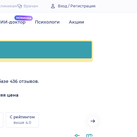
Клиникам
Врачам
Вход / Регистрация
ИИ-доктор
Психологи
Акции
базе 436 отзывов.
яя цена
₽
С рейтингом
выше 4.0