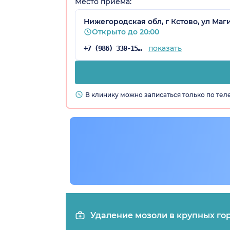
Место приёма:
Нижегородская обл, г Кстово, ул Маги
Открыто до 20:00
показать
+7 (986) 330-15-97
оселок)
В клинику можно записаться только по те
Удаление мозоли в крупных го