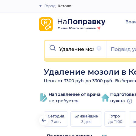
Город:
Кстово
Закрыть
Вра
Очистить
Удаление мозоли в К
Цены от 3300 руб. до 3300 руб.. Выбери
Направление от врача
Подготовк
не требуется
нужна
Сегодня
Ближайшие
Утро
7 авг.
3 дня
до 11:00
п