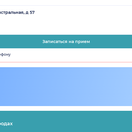
стральная, д 57
Записаться на прием
лефону
родах