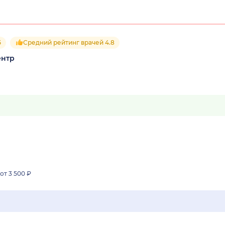
5
Средний рейтинг врачей 4.8
ентр
от 3 500 ₽