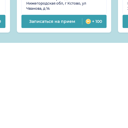
Нижегородская обл, г Кстово, ул
Чванова, д 14
0
Записаться на прием
+ 100