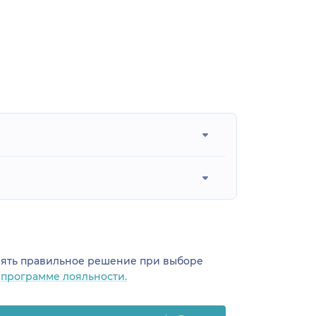
инять правильное решение при выборе
о
программе лояльности.