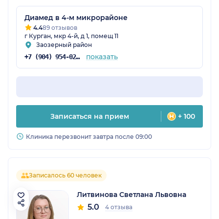
Диамед в 4-м микрорайоне
4.4
89 отзывов
г Курган, мкр 4-й, д 1, помещ 11
Заозерный район
показать
+7 (904) 954-02-14
Записаться на прием
+ 100
Клиника перезвонит завтра после 09:00
Записалось 60 человек
Литвинова Светлана Львовна
5.0
4 отзыва