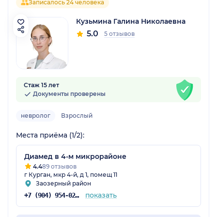
Записалось 24 человека
Кузьмина Галина Николаевна
5.0
5 отзывов
Стаж 15 лет
Документы проверены
невролог
Взрослый
Места приёма (1/2):
Диамед в 4-м микрорайоне
4.4
89 отзывов
г Курган, мкр 4-й, д 1, помещ 11
Заозерный район
показать
+7 (904) 954-02-14