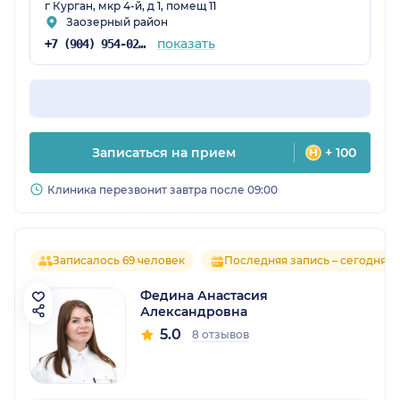
г Курган, мкр 4-й, д 1, помещ 11
Заозерный район
показать
+7 (904) 954-02-14
Записаться на прием
+ 100
Клиника перезвонит завтра после 09:00
Записалось 69 человек
Последняя запись – сегодня
Федина Анастасия
Александровна
5.0
8 отзывов