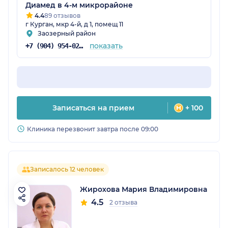
Диамед в 4-м микрорайоне
4.4
89 отзывов
г Курган, мкр 4-й, д 1, помещ 11
Заозерный район
показать
+7 (904) 954-02-14
Записаться на прием
+ 100
Клиника перезвонит завтра после 09:00
Записалось 12 человек
Жирохова Мария Владимировна
4.5
2 отзыва