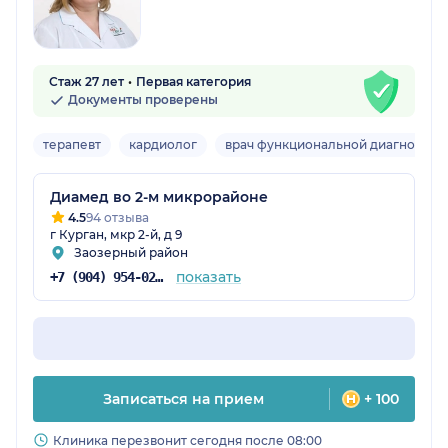
Стаж 27 лет
Первая категория
Документы проверены
терапевт
кардиолог
врач функциональной диагностик
Диамед во 2-м микрорайоне
4.5
94 отзыва
г Курган, мкр 2-й, д 9
Заозерный район
показать
+7 (904) 954-02-15
Записаться на прием
+ 100
Клиника перезвонит сегодня после 08:00