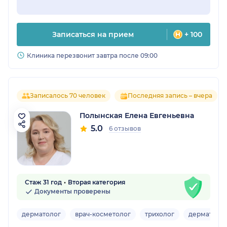
Записаться на прием
+ 100
Клиника перезвонит завтра после 09:00
Записалось 70 человек
Последняя запись – вчера
Полынская Елена Евгеньевна
5.0
6 отзывов
Стаж 31 год
Вторая категория
Документы проверены
дерматолог
врач-косметолог
трихолог
дерматове