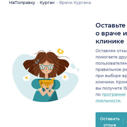
НаПоправку
Курган
Врачи Кургана
Оставьте
о враче 
клинике
Оставляя отзы
помогаете др
пользователя
правильное р
при выборе в
клиники. Кром
вы получите 1
по
программе
лояльности.
Оставить
отзыв