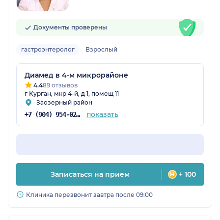
Документы проверены
гастроэнтеролог
Взрослый
Диамед в 4-м микрорайоне
4.4
89 отзывов
г Курган, мкр 4-й, д 1, помещ 11
Заозерный район
показать
+7 (904) 954-02-14
Записаться на прием
+ 100
Клиника перезвонит завтра после 09:00