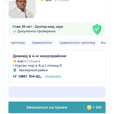
Стаж 39 лет
Доктор мед. наук
Документы проверены
ортопед
травматолог
травматолог-ортопед
Взросл
Диамед в 4-м микрорайоне
4.4
89 отзывов
г Курган, мкр 4-й, д 1, помещ 11
Заозерный район
показать
+7 (904) 954-02-14
Записаться на прием
+ 100