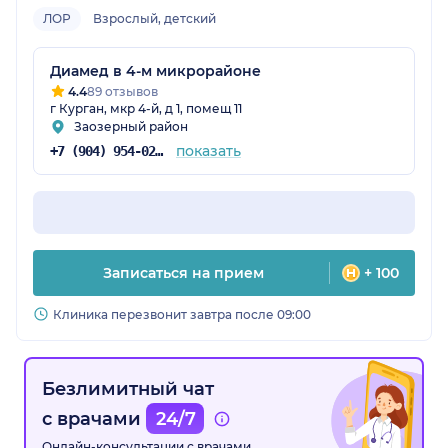
ЛОР
Взрослый, детский
Диамед в 4-м микрорайоне
4.4
89 отзывов
г Курган, мкр 4-й, д 1, помещ 11
Заозерный район
показать
+7 (904) 954-02-14
Записаться на прием
+ 100
Клиника перезвонит завтра после 09:00
Безлимитный чат
с врачами
24/7
Онлайн-консультации с врачами