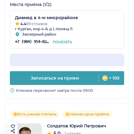
Места приёма (1/2):
Диамед в 4-м микрорайоне
4.4
89 отзывов
г Курган, мкр 4-й, д 1, помещ 11
Заозерный район
показать
+7 (904) 954-02-14
Записаться на прием
+ 100
Клиника перезвонит завтра после 09:00
Есть ученая степень
Низкая цена приёма
Солдатов Юрий Петрович
5.0
2 отзыва