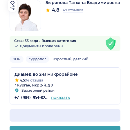
Зырянова Татьяна Владимировна
4.8
49 отзывов
Стаж 33 года
Высшая категория
Документы проверены
ЛОР
сурдолог
Взрослый, детский
Диамед во 2-м микрорайоне
4.5
94 отзыва
г Курган, мкр 2-й, д 9
Заозерный район
показать
+7 (904) 954-02-15