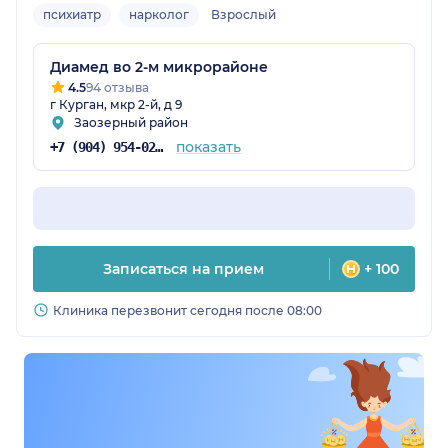
психиатр
нарколог
Взрослый
Диамед во 2-м микрорайоне
4.5
94 отзыва
г Курган, мкр 2-й, д 9
Заозерный район
показать
+7 (904) 954-02-15
Записаться на прием
+ 100
Клиника перезвонит сегодня после 08:00