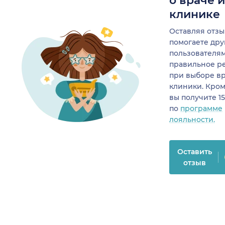
о враче 
клинике
Оставляя отзы
помогаете др
пользователя
правильное р
при выборе в
клиники. Кром
вы получите 1
по
программе
лояльности.
Оставить
отзыв