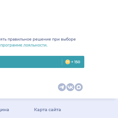
инять правильное решение при выборе
о
программе лояльности.
+ 150
цина
Карта сайта