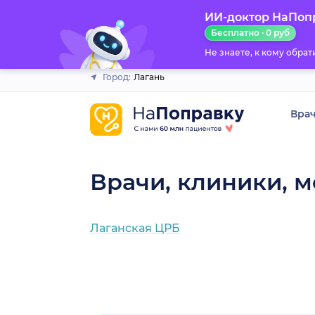
ИИ-доктор НаПоп
Закрыть
Бесплатно · 0 руб
Не знаете, к кому обра
Город:
Лагань
Вра
Врачи, клиники, м
Лаганская ЦРБ