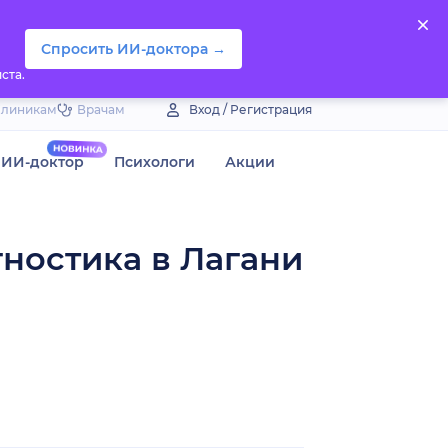
Спросить ИИ-доктора →
ста.
Клиникам
Врачам
Вход / Регистрация
ИИ-доктор
Психологи
Акции
гностика в Лагани