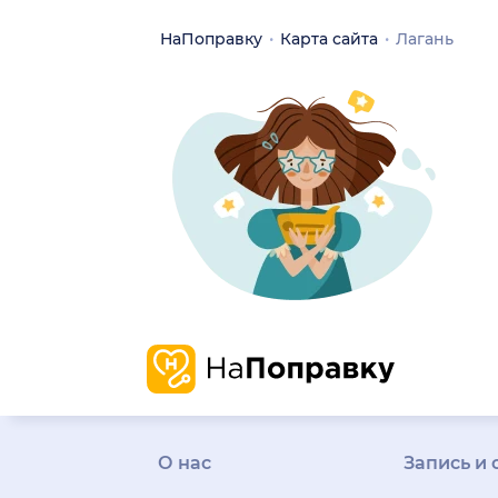
НаПоправку
Карта сайта
Лагань
О нас
Запись и 