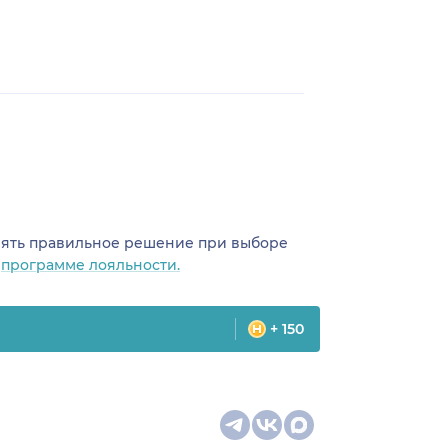
инять правильное решение при выборе
о
программе лояльности.
+ 150