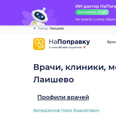
ИИ-доктор НаПоп
Закрыть
Бесплатно · 0 руб
Не знаете, к кому обра
Город:
Лаишево
Вра
Врачи, клиники, м
Лаишево
Профили врачей
Ахмедзянов Нияз Азаматович