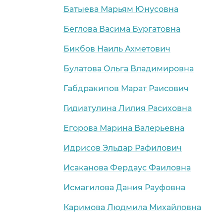
Батыева Марьям Юнусовна
Беглова Васима Бургатовна
Бикбов Наиль Ахметович
Булатова Ольга Владимировна
Габдракипов Марат Раисович
Гидиатулина Лилия Расиховна
Егорова Марина Валерьевна
Идрисов Эльдар Рафилович
Исаканова Фердаус Фаиловна
Исмагилова Дания Рауфовна
Каримова Людмила Михайловна