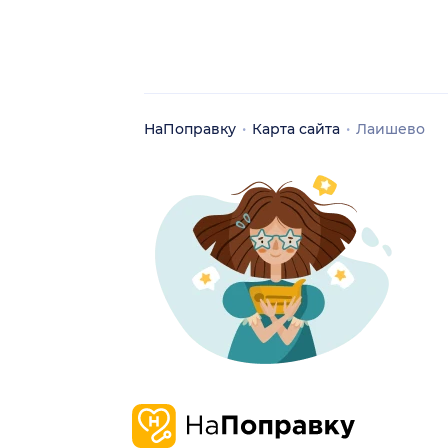
НаПоправку
Карта сайта
Лаишево