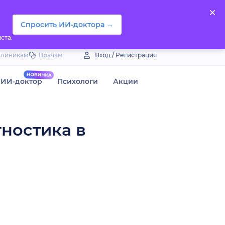
Спросить ИИ-доктора →
ста.
Клиникам
Врачам
Вход / Регистрация
ИИ-доктор
Психологи
Акции
гностика в