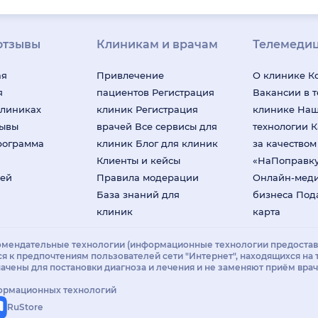
отзывы
Клиникам и врачам
Телемеди
ая
Привлечение
О клинике
К
я
пациентов
Регистрация
Вакансии в 
клиниках
клиник
Регистрация
клинике
На
зывы
врачей
Все сервисы для
технологии
К
рограмма
клиник
Блог для клиник
за качество
Клиенты и кейсы
«НаПоправк
лей
Правила модерации
Онлайн-мед
База знаний для
бизнеса
Под
клиник
карта
мендательные технологии (информационные технологии предоставл
ся к предпочтениям пользователей сети "Интернет", находящихся на
ачены для постановки диагноза и лечения и не заменяют приём вра
формационных технологий
RuStore