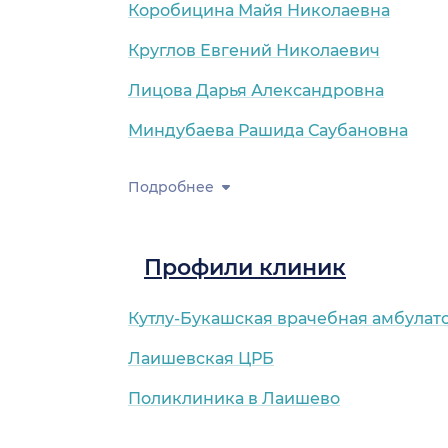
Коробицина Майя Николаевна
Круглов Евгений Николаевич
Лицова Дарья Александровна
Миндубаева Рашида Саубановна
Подробнее
Профили клиник
Кутлу-Букашская врачебная амбулат
Лаишевская ЦРБ
Поликлиника в Лаишево