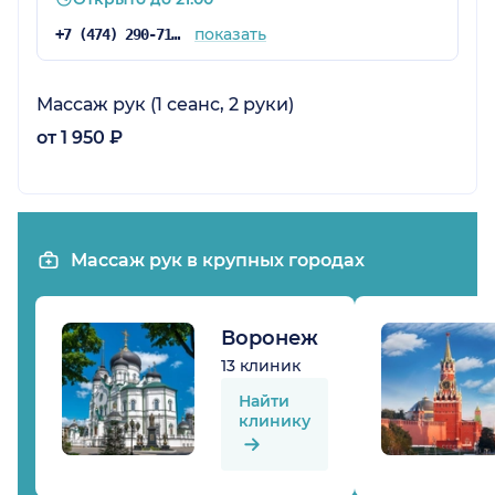
показать
+7 (474) 290-71-11
Массаж рук (1 сеанс, 2 руки)
от 1 950 ₽
Массаж рук в крупных городах
Воронеж
13 клиник
Найти
клинику