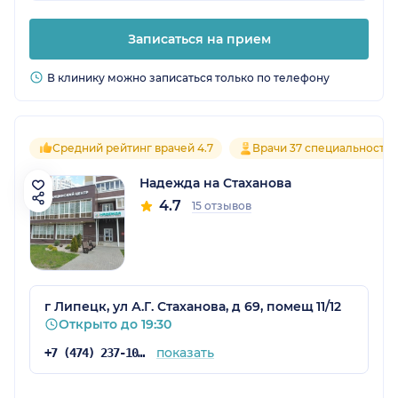
Записаться на прием
В клинику можно записаться только по телефону
Средний рейтинг врачей 4.7
Врачи 37 специальносте
Надежда на Стаханова
4.7
15 отзывов
г Липецк, ул А.Г. Стаханова, д 69, помещ 11/12
Открыто до 19:30
показать
+7 (474) 237-10-04