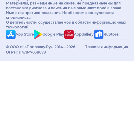
Материалы, размещённые на сайте, не предназначены для
постановки диагноза и лечения и не заменяют приём врача.
Имеются противопоказания. Необходима консультация
специалиста.
О деятельности, осуществляемой в области информационных
технологий
App Store
Google Play
AppGallery
RuStore
© ООО «НаПоправку.Ру», 2014—2026.
Правовая информация
ОГРН: 1147847038679