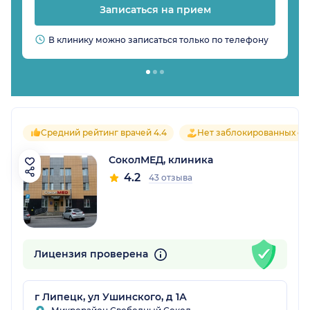
Записаться на прием
В клинику можно записаться только по телефону
Средний рейтинг врачей 4.4
Нет заблокированных от
СоколМЕД, клиника
4.2
43 отзыва
Лицензия проверена
г Липецк, ул Ушинского, д 1А