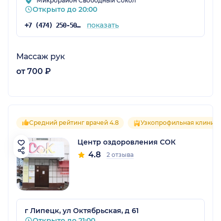
Микрорайон Свободный Сокол
Открыто до 20:00
показать
+7 (474) 250-50-03
Массаж рук
от 700 ₽
Средний рейтинг врачей 4.8
Узкопрофильная клиник
Центр оздоровления СОК
4.8
2 отзыва
г Липецк, ул Октябрьская, д 61
Открыто до 21:00