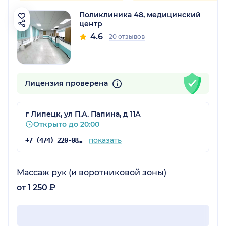
Поликлиника 48, медицинский
центр
4.6
20 отзывов
Лицензия проверена
г Липецк, ул П.А. Папина, д 11А
Открыто до 20:00
показать
+7 (474) 220-08-46
Массаж рук (и воротниковой зоны)
от 1 250 ₽