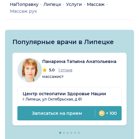
НаПоправку
Липецк
Услуги
Массаж
Массаж рук
Популярные врачи в Липецке
Панарина Татьяна Анатольевна
5.0
1 отзыв
массажист
Центр остеопатии Здоровье Нации
г Липецк, ул Октябрьская, д 61
Записаться на прием
+ 100