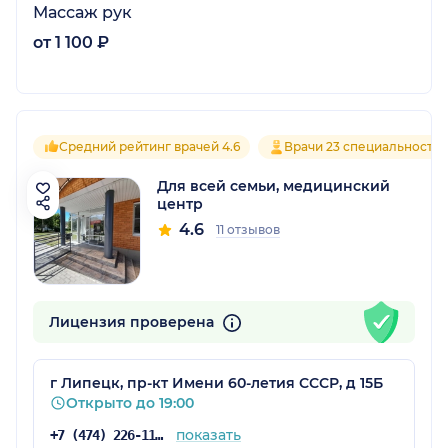
Массаж рук
от 1 100 ₽
Средний рейтинг врачей 4.6
Врачи 23 специальносте
Для всей семьи, медицинский
центр
4.6
11 отзывов
Лицензия проверена
г Липецк, пр-кт Имени 60-летия СССР, д 15Б
Открыто до 19:00
показать
+7 (474) 226-11-11