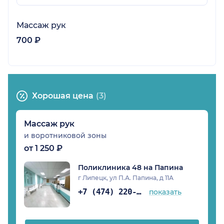
Массаж рук
700 ₽
Хорошая цена
(3)
Массаж рук
и воротниковой зоны
от 1 250 ₽
Поликлиника 48 на Папина
г Липецк, ул П.А. Папина, д 11А
+7 (474) 220-08-46
показать