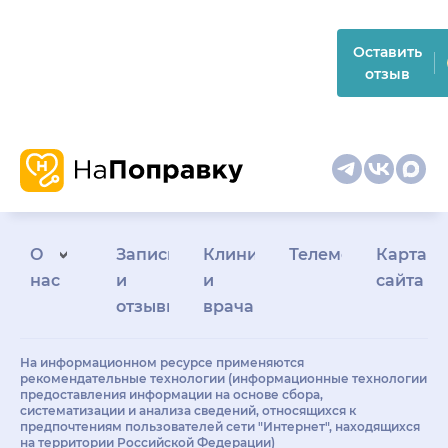
Оставить
отзыв
О
Запись
Клиникам
Телемедицина
Карта
нас
и
и
сайта
отзывы
врачам
На информационном ресурсе применяются
рекомендательные технологии (информационные технологии
предоставления информации на основе сбора,
систематизации и анализа сведений, относящихся к
предпочтениям пользователей сети "Интернет", находящихся
на территории Российской Федерации)