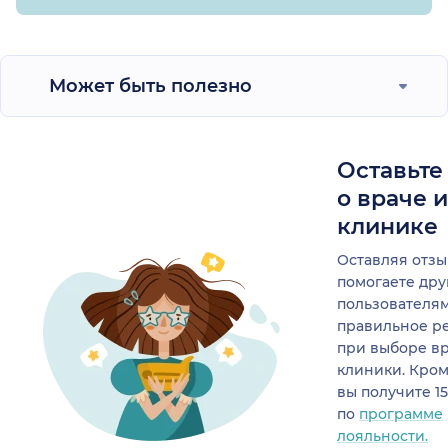
Может быть полезно
Оставьте
о враче 
клинике
Оставляя отзы
помогаете др
пользователя
правильное р
при выборе в
клиники. Кром
вы получите 1
по
программе
лояльности.