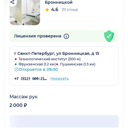
Бронницкой
4.6
151 отзыв
Лицензия проверена
г Санкт-Петербург, ул Бронницкая, д 15
Технологический институт (500 м)
Фрунзенская (1.2 км)
Пушкинская (1.3 км)
Откроется в 09:00
показать
+7 (812) 604-21-66
Массаж рук
2 000 ₽