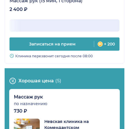
Массаж рук (15 мин, 1 сторона)
2 400 ₽
Записаться на прием
+ 200
Клиника перезвонит сегодня после 08:00
Хорошая цена
(5)
Массаж рук
по назначению
730 ₽
Невская клиника на
Комендантском