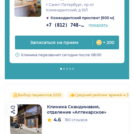
г Санкт-Петербург, пр-кт
Комендантский, д 10/1
Комендантский проспект (600 м)
+7 (812) 748-33-96
показать
Записаться на прием
+ 200
Клиника перезвонит сегодня после 08:00
Выбор пациентов 2025
Средний рейтинг врачей 4.5
Клиника Скандинавия,
отделение «Аптекарское»
4.6
180 отзывов