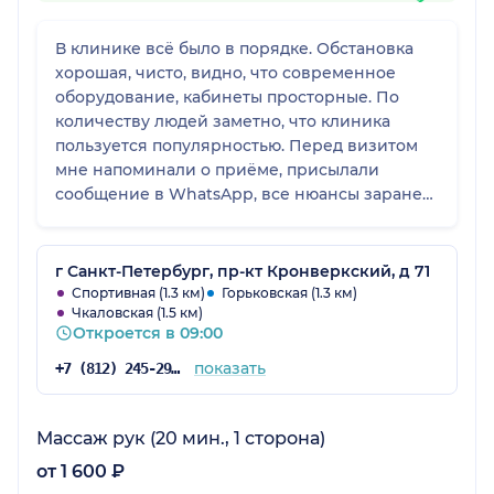
В клинике всё было в порядке. Обстановка
хорошая, чисто, видно, что современное
оборудование, кабинеты просторные. По
количеству людей заметно, что клиника
пользуется популярностью. Перед визитом
мне напоминали о приёме, присылали
сообщение в WhatsApp, все нюансы заранее
обговаривали. В целом клиника заслуживает
высшего балла.
г Санкт-Петербург, пр-кт Кронверкский, д 71
Спортивная (1.3 км)
Горьковская (1.3 км)
Чкаловская (1.5 км)
Откроется в 09:00
показать
+7 (812) 245-29-05
Массаж рук (20 мин., 1 сторона)
от 1 600 ₽