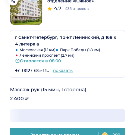
отделение «Южное»
4.7
435 отзывов
г Санкт-Петербург, пр-кт Ленинский, д 168 к
4 литера а
Московская (1.1 км)
Парк Победы (1.8 км)
Ленинский проспект (2.7 км)
Откроется в 08:00
показать
+7 (812) 635-11-79
Массаж рук (15 мин, 1 сторона)
2 400 ₽