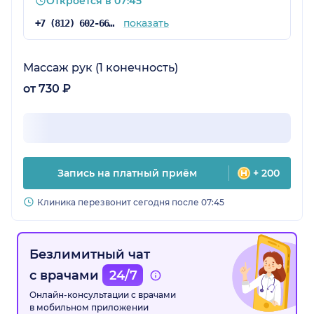
Откроется в 07:45
показать
+7 (812) 602-66-04
Массаж рук (1 конечность)
от 730 ₽
Запись на платный приём
+ 200
Клиника перезвонит сегодня после 07:45
Безлимитный чат
с врачами
24/7
Онлайн-консультации с врачами
в мобильном приложении