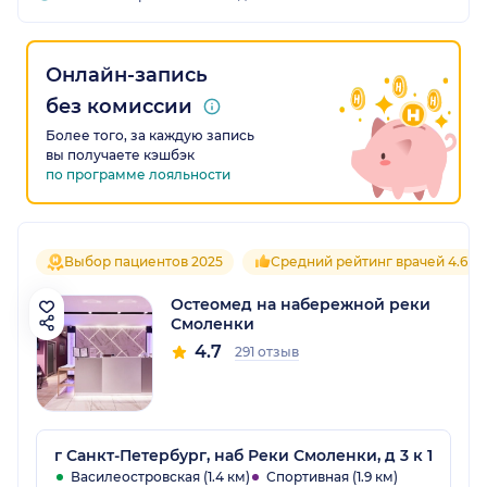
Онлайн-запись
без комиссии
Более того, за каждую запись
вы получаете кэшбэк
по программе лояльности
Выбор пациентов 2025
Средний рейтинг врачей 4.6
Остеомед на набережной реки
Смоленки
4.7
291 отзыв
г Санкт-Петербург, наб Реки Смоленки, д 3 к 1
Василеостровская (1.4 км)
Спортивная (1.9 км)