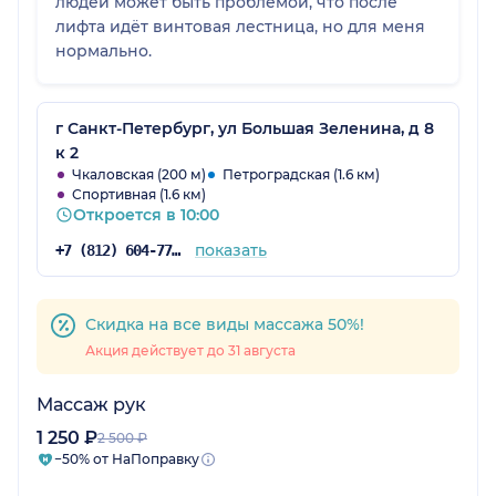
людей может быть проблемой, что после
лифта идёт винтовая лестница, но для меня
нормально.
г Санкт-Петербург, ул Большая Зеленина, д 8
к 2
Чкаловская (200 м)
Петроградская (1.6 км)
Спортивная (1.6 км)
Откроется в 10:00
показать
+7 (812) 604-77-48
Скидка на все виды массажа 50%!
Акция действует до 31 августа
Массаж рук
1 250 ₽
2 500 ₽
−50% от НаПоправку