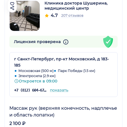
Клиника доктора Шушерина,
медицинский центр
4.7
207 отзывов
Лицензия проверена
г Санкт-Петербург, пр-кт Московский, д 183-
185
Московская (500 м)
Парк Победы (1.5 км)
Электросила (2.9 км)
Откроется в 09:00
показать
+7 (812) 604-67-48
Массаж рук (верхняя конечность, надплечье
и область лопатки)
2 100 ₽