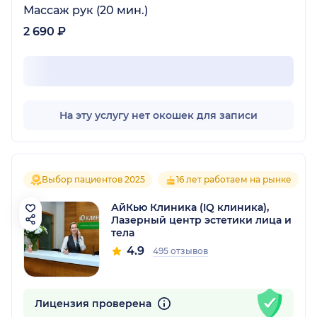
Массаж рук (20 мин.)
2 690 ₽
На эту услугу нет окошек для записи
Выбор пациентов 2025
16 лет работаем на рынке
АйКью Клиника (IQ клиника),
Лазерный центр эстетики лица и
тела
4.9
495 отзывов
Лицензия проверена