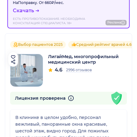
НаПоправку. От 660₽/мес.
Скачать
ЕСТЬ ПРОТИВОПОКАЗАНИЯ. НЕОБХОДИМА
Реклама
КОНСУЛЬТАЦИЯ СПЕЦИАЛИСТА. 18+
Выбор пациентов 2025
Средний рейтинг врачей 4.6
ЛигайМед, многопрофильный
медицинский центр
4.6
2996 отзывов
Лицензия проверена
В клинике в целом удобно, персонал
вежливый, панорамные окна красивые,
шестой этаж, видно город. Для пожилых