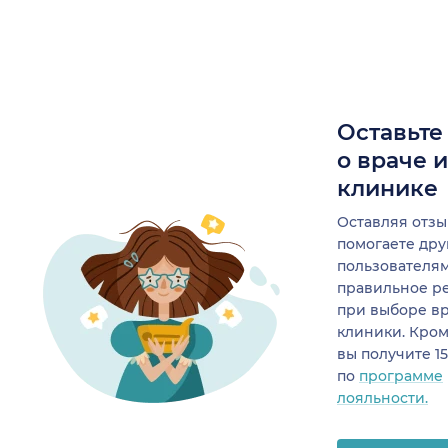
Оставьте
о враче 
клинике
Оставляя отзы
помогаете др
пользователя
правильное р
при выборе в
клиники. Кром
вы получите 1
по
программе
лояльности.