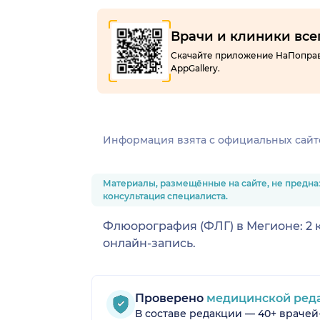
Врачи и клиники все
Скачайте приложение НаПоправку
AppGallery.
Информация взята c официальных сайт
Материалы, размещённые на сайте, не предна
консультация специалиста.
Флюорография (ФЛГ) в Мегионе: 2 к
онлайн-запись.
Проверено
медицинской ред
В составе редакции — 40+ врачей