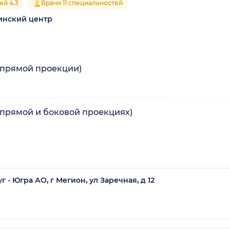
ей 4.3
Врачи 11 специальностей
инский центр
в прямой проекции)
в прямой и боковой проекциях)
 Югра АО, г Мегион, ул Заречная, д 12