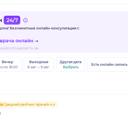
ми
24/7
 дома! Безлимитные
онлайн-консультации с
 врача онлайн
ЦИЯ СПЕЦИАЛИСТА. 18+
Вечер
Выходные
Другая дата
Есть онлайн-запись
осле 18:00
8 авг. – 9 авг.
Выбрать
Средний рейтинг врачей 4.4
1