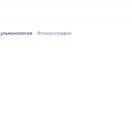
ульмонология
Флюорография