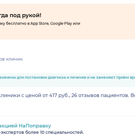
гда под рукой!
 бесплатно в App Store, Google Play или
ов клиник
значены для постановки диагноза и лечения и не заменяют приём в
линики с ценой от 417 руб., 26 отзывов пациентов. 
акцией НаПоправку
-экспертов более 10 специальностей.