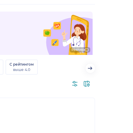
Реклама
С рейтингом
выше 4.0