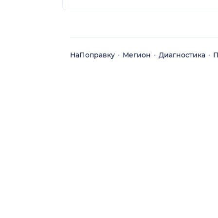
НаПоправку
Мегион
Диагностика
П