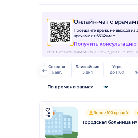
Онлайн-чат с врача
Посещайте врача, не выходя из
врачами
от 660₽/мес.
Получить консультацию
ЕСТЬ ПРОТИВОПОКАЗАНИЯ. НЕОБХОДИМА КОНСУЛЬТА
Сегодня
Ближайшие
Утро
6 авг.
3 дня
до 11:00
п
Более 100 врачей
Городская больница №