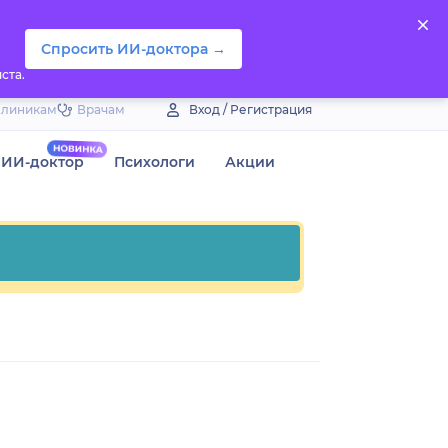
Спросить ИИ-доктора →
ста.
Клиникам
Врачам
Вход / Регистрация
ИИ-доктор
Психологи
Акции