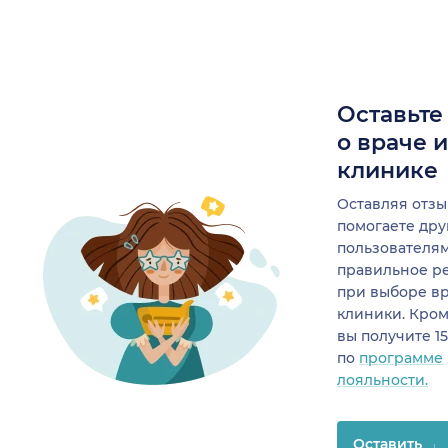
Оставьте
о враче 
клинике
Оставляя отзы
помогаете др
пользователя
правильное р
при выборе в
клиники. Кром
вы получите 1
по
программе
лояльности.
Оставить