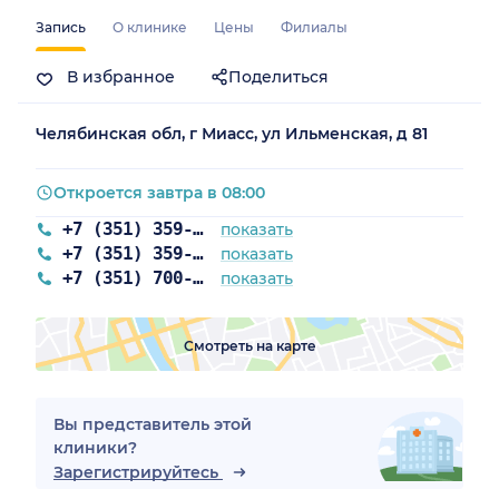
Запись
О клинике
Цены
Филиалы
В избранное
Поделиться
Челябинская обл, г Миасс, ул Ильменская, д 81
Откроется завтра в 08:00
+7 (351) 359-03-03
показать
+7 (351) 359-03-63
показать
+7 (351) 700-93-38
показать
Смотреть на карте
Вы представитель этой
клиники?
Зарегистрируйтесь