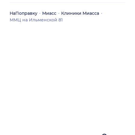
НаПоправку
Миасс
Клиники Миасса
ММЦ на Ильменской 81