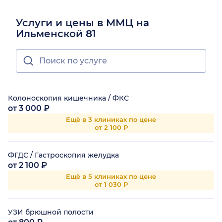
Услуги и цены в ММЦ на
Ильменской 81
Колоноскопия кишечника / ФКС
от 3 000 ₽
Ещё в 3 клиниках по цене
от 2 100 Р
ФГДС / Гастроскопия желудка
от 2 100 ₽
Ещё в 5 клиниках по цене
от 1 030 Р
УЗИ брюшной полости