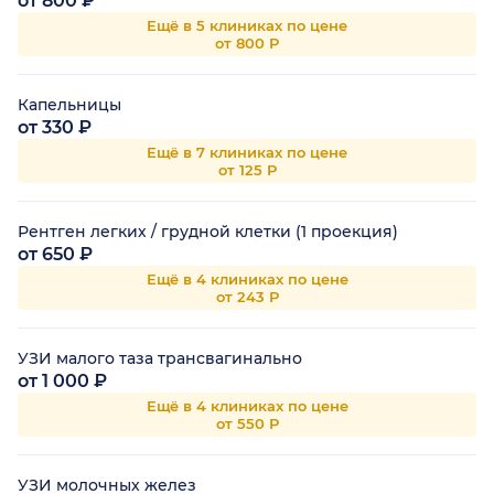
от 800 ₽
Ещё в 5 клиниках по цене
от 800 Р
Капельницы
от 330 ₽
Ещё в 7 клиниках по цене
от 125 Р
Рентген легких / грудной клетки (1 проекция)
от 650 ₽
Ещё в 4 клиниках по цене
от 243 Р
УЗИ малого таза трансвагинально
от 1 000 ₽
Ещё в 4 клиниках по цене
от 550 Р
УЗИ молочных желез