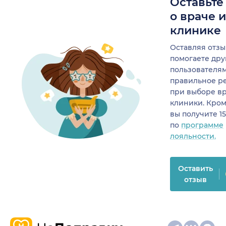
Оставьте
о враче 
клинике
Оставляя отзы
помогаете др
пользователя
правильное р
при выборе в
клиники. Кром
вы получите 1
по
программе
лояльности.
Оставить
отзыв