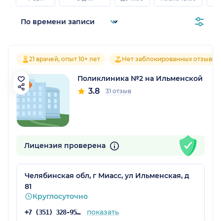
21 врачей, опыт 10+ лет
Нет заблокированных отзывов
Поликлиника №2 на Ильменской
3.8
31 отзыв
Лицензия проверена
Челябинская обл, г Миасс, ул Ильменская, д
81
Круглосуточно
показать
+7 (351) 328-95-60