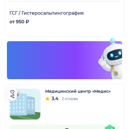
ГСГ / Гистеросальпингография
от 950 ₽
Медицинский центр «Медис»
3.4
2 отзыва