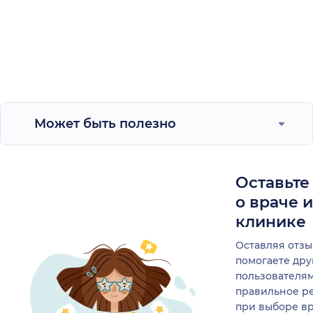
Может быть полезно
Оставьте
о враче 
клинике
Оставляя отзы
помогаете др
пользователя
правильное р
при выборе в