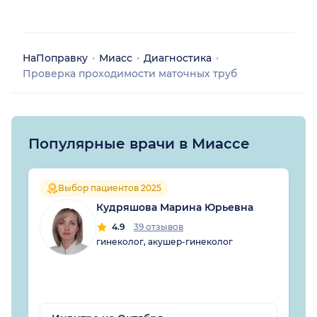
НаПоправку
Миасс
Диагностика
Проверка проходимости маточных труб
Популярные врачи в Миассе
Выбор пациентов 2025
Кудряшова Марина Юрьевна
4.9
39 отзывов
гинеколог, акушер-гинеколог