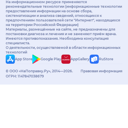
На информационном ресурсе применяются
рекомендательные технологии (информационные технологии
предоставления информации на основе сбора,
систематизации и анализа сведений, относящихся к
предпочтениям пользователей сети "Интернет", находящихся
на территории Российской Федерации)
Материалы, размещённые на сайте, не предназначены для
постановки диагноза и лечения и не заменяют приём врача.
Имеются противопоказания. Необходима консультация
специалиста.
О деятельности, осуществляемой в области информационных
технологий
App Store
Google Play
AppGallery
RuStore
© ООО «НаПоправку.Ру», 2014—2026.
Правовая информация
ОГРН: 1147847038679