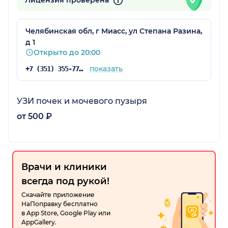
Лицензия проверена
Челябинская обл, г Миасс, ул Степана Разина,
д 1
Открыто до 20:00
показать
+7 (351) 355-77-00
УЗИ почек и мочевого пузыря
от 500 ₽
Врачи и клиники
всегда под рукой!
Скачайте приложение
НаПоправку бесплатно
в App Store, Google Play или
AppGallery.