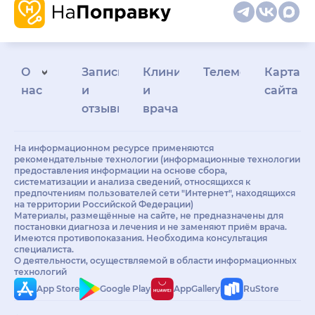
О
Запись
Клиникам
Телемедицина
Карта
нас
и
и
сайта
отзывы
врачам
На информационном ресурсе применяются
рекомендательные технологии (информационные технологии
предоставления информации на основе сбора,
систематизации и анализа сведений, относящихся к
предпочтениям пользователей сети "Интернет", находящихся
на территории Российской Федерации)
Материалы, размещённые на сайте, не предназначены для
постановки диагноза и лечения и не заменяют приём врача.
Имеются противопоказания. Необходима консультация
специалиста.
О деятельности, осуществляемой в области информационных
технологий
App Store
Google Play
AppGallery
RuStore