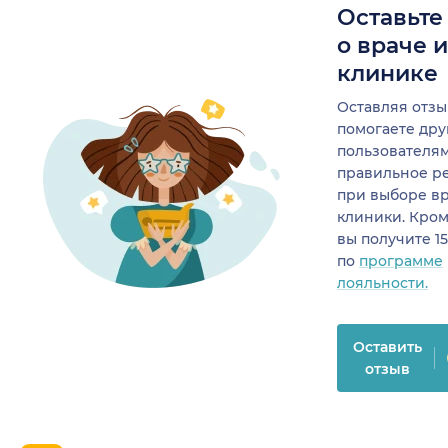
Оставьте
о враче 
клинике
Оставляя отзы
помогаете др
пользователя
правильное р
при выборе в
клиники. Кром
вы получите 1
по
программе
лояльности.
Оставить
отзыв