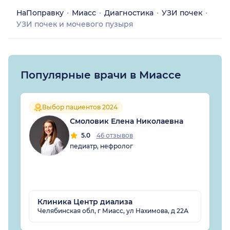
НаПоправку
Миасс
Диагностика
УЗИ почек
УЗИ почек и мочевого пузыря
Популярные врачи в Миассе
Выбор пациентов 2024
Смоловик Елена Николаевна
5.0
46 отзывов
педиатр, нефролог
Клиника Центр диализа
Челябинская обл, г Миасс, ул Нахимова, д 22А