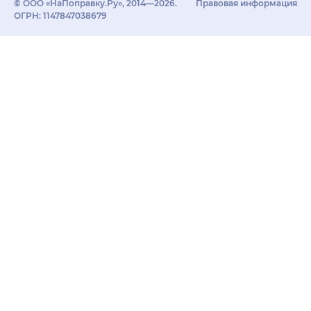
© ООО «НаПоправку.Ру», 2014—2026.
Правовая информация
ОГРН: 1147847038679