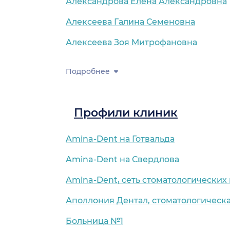
Александрова Елена Александровна
Алексеева Галина Семеновна
Алексеева Зоя Митрофановна
Подробнее
Профили клиник
Amina-Dent на Готвальда
Amina-Dent на Свердлова
Amina-Dent, сеть стоматологических
Аполлония Дентал, стоматологическ
Больница №1