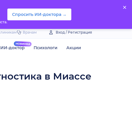
Спросить ИИ-доктора →
ста.
Клиникам
Врачам
Вход / Регистрация
ИИ-доктор
Психологи
Акции
гностика в Миассе