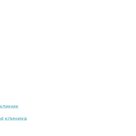
 клиник
ая клиника