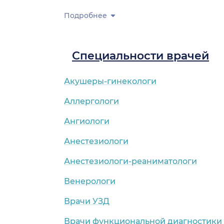
Подробнее
Специальности врачей
Акушеры-гинекологи
Аллергологи
Ангиологи
Анестезиологи
Анестезиологи-реаниматологи
Венерологи
Врачи УЗД
Врачи функциональной диагностики