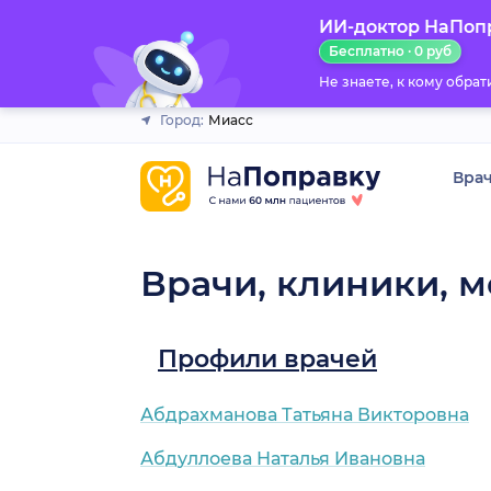
ИИ-доктор НаПоп
Закрыть
Бесплатно · 0 руб
Не знаете, к кому обра
Город:
Миасс
Вра
Врачи, клиники, 
Профили врачей
Абдрахманова Татьяна Викторовна
Абдуллоева Наталья Ивановна