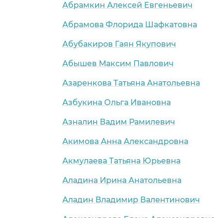
Абрамкин Алексей Евгеньевич
Абрамова Флорида Шафкатовна
Абубакиров Гаян Якупович
Абышев Максим Павлович
Азаренкова Татьяна Анатольевна
Азбукина Ольга Ивановна
Азналин Вадим Рамилевич
Акимова Анна Александровна
Акмулаева Татьяна Юрьевна
Аладина Ирина Анатольевна
Аладин Владимир Валентинович