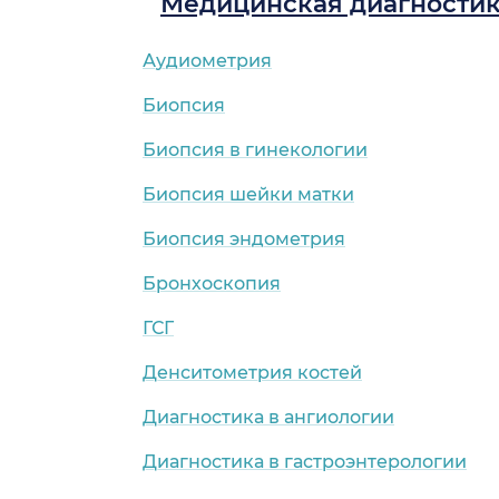
Медицинская диагности
Аудиометрия
Биопсия
Биопсия в гинекологии
Биопсия шейки матки
Биопсия эндометрия
Бронхоскопия
ГСГ
Денситометрия костей
Диагностика в ангиологии
Диагностика в гастроэнтерологии