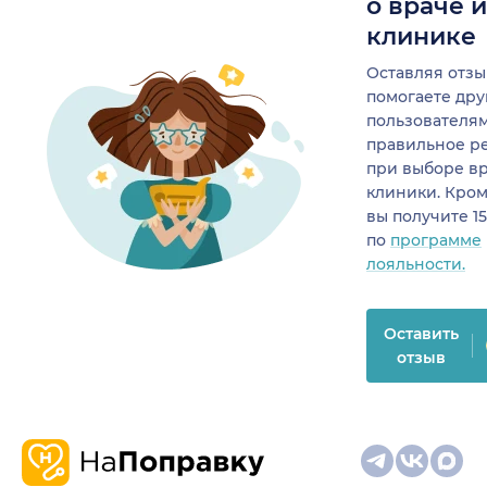
о враче 
клинике
Оставляя отзы
помогаете др
пользователя
правильное р
при выборе в
клиники. Кром
вы получите 1
по
программе
лояльности.
Оставить
отзыв