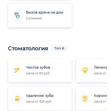
Вызов врача на дом
3 клиники
Стоматология
Топ 6
Чистка зубов
Лечение
Цена от 80 руб.
Цена от 64
Удаление зуба
Коронки 
Цена от 320 руб.
Цена от 20