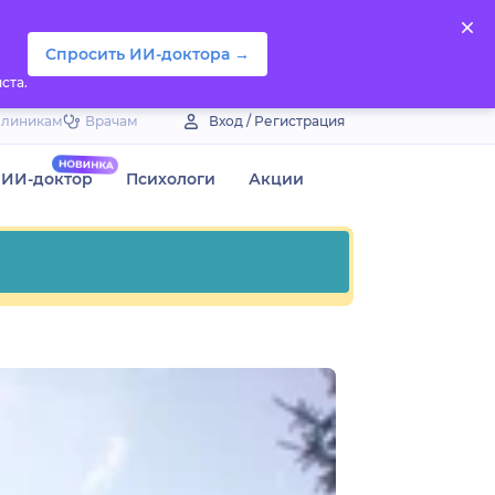
Спросить ИИ-доктора →
ста.
Клиникам
Врачам
Вход / Регистрация
ИИ-доктор
Психологи
Акции