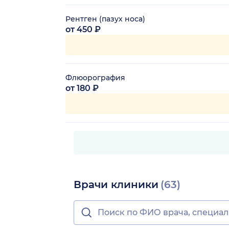
Рентген (пазух носа)
от 450 ₽
Флюорография
от 180 ₽
Врачи клиники
(63)