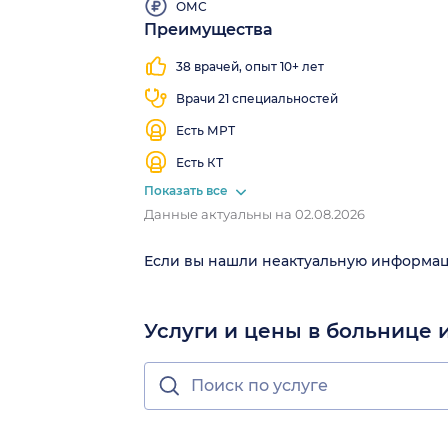
ОМС
Преимущества
Работаем
круглосуточно
38 врачей, опыт 10+ лет
Врачи 21 специальностей
Есть МРТ
Есть КТ
Показать все
Данные актуальны на 02.08.2026
Если вы нашли неактуальную информа
Услуги и цены в больнице