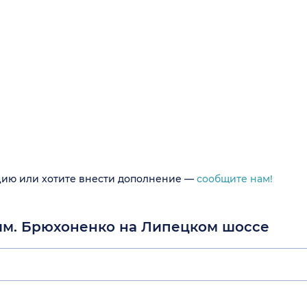
цию или хотите внести дополнение —
сообщите нам!
 им. Брюхоненко на Липецком шоссе