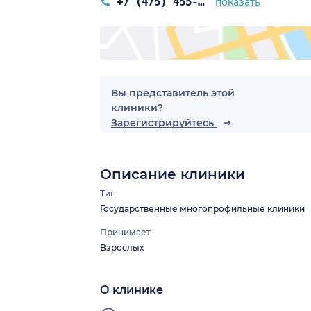
+7 (475) 455-30-18
показать
Вы представитель этой
клиники?
Зарегистрируйтесь
Описание клиники
Тип
Государственные многопрофильные клиники
Принимает
Взрослых
О клинике