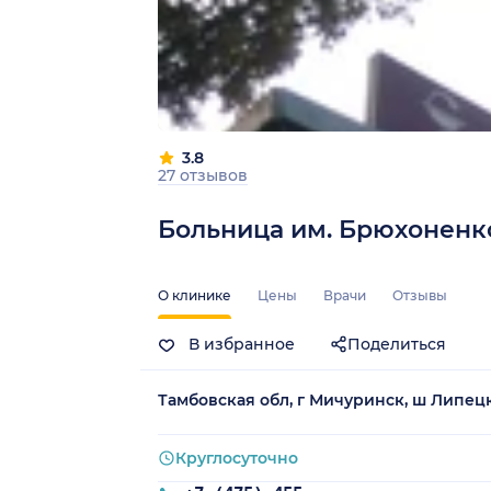
3.8
27 отзывов
Больница им. Брюхоненк
О клинике
Цены
Врачи
Отзывы
В избранное
Поделиться
Тамбовская обл, г Мичуринск, ш Липецк
Круглосуточно