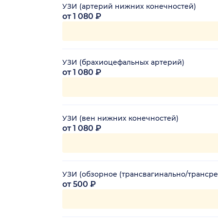
УЗИ (артерий нижних конечностей)
от 1 080 ₽
УЗИ (брахиоцефальных артерий)
от 1 080 ₽
УЗИ (вен нижних конечностей)
от 1 080 ₽
УЗИ (обзорное (трансвагинально/трансре
от 500 ₽