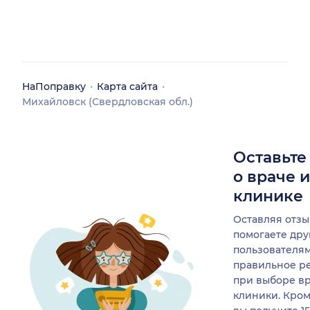
НаПоправку
Карта сайта
Михайловск (Свердловская обл.)
Оставьте
о враче 
клинике
Оставляя отзы
помогаете др
пользователя
правильное р
при выборе в
клиники. Кром