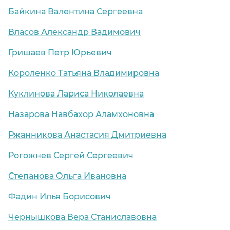
Байкина Валентина Сергеевна
Власов Александр Вадимович
Гришаев Петр Юрьевич
Короленко Татьяна Владимировна
Куклинова Лариса Николаевна
Назарова Навбахор Аламхоновна
Ржанникова Анастасия Дмитриевна
Рогожнев Сергей Сергеевич
Степанова Ольга Ивановна
Фадин Илья Борисович
Чернышкова Вера Станиславовна