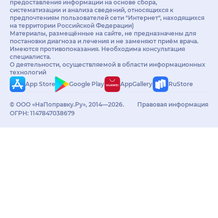
предоставления информации на основе сбора,
систематизации и анализа сведений, относящихся к
предпочтениям пользователей сети "Интернет", находящихся
на территории Российской Федерации)
Материалы, размещённые на сайте, не предназначены для
постановки диагноза и лечения и не заменяют приём врача.
Имеются противопоказания. Необходима консультация
специалиста.
О деятельности, осуществляемой в области информационных
технологий
App Store
Google Play
AppGallery
RuStore
© ООО «НаПоправку.Ру», 2014—2026.
Правовая информация
ОГРН: 1147847038679