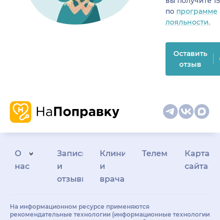
вы получите 1
по
программе
лояльности.
Оставить
отзыв
О
Запись
Клиникам
Телемедицина
Карта
нас
и
и
сайта
отзывы
врачам
На информационном ресурсе применяются
рекомендательные технологии (информационные технологии