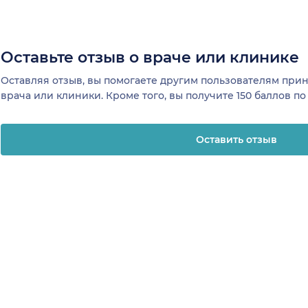
Оставьте отзыв о враче или клинике
Оставляя отзыв, вы помогаете другим пользователям пр
врача или клиники. Кроме того, вы получите 150 баллов п
Оставить отзыв
отзывы
Клиникам и врачам
Телемеди
ая
Привлечение
О клинике
К