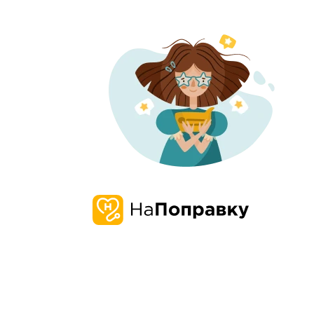
О нас
Запись и 
О компании
Наша
Проверенн