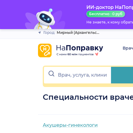
ИИ-доктор НаПоп
Закрыть
Бесплатно · 0 руб
Не знаете, к кому обра
Город:
Мирный (Архангельская обл.)
Вра
Специальности враче
Акушеры-гинекологи