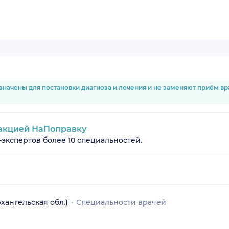
значены для постановки диагноза и лечения и не заменяют приём в
акцией НаПоправку
-экспертов более 10 специальностей.
ангельская обл.)
Специальности врачей