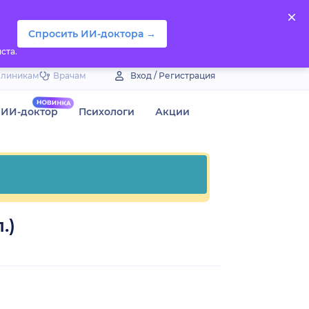
Спросить ИИ-доктора →
ста.
Клиникам
Врачам
Вход / Регистрация
ИИ-доктор
Психологи
Акции
.)