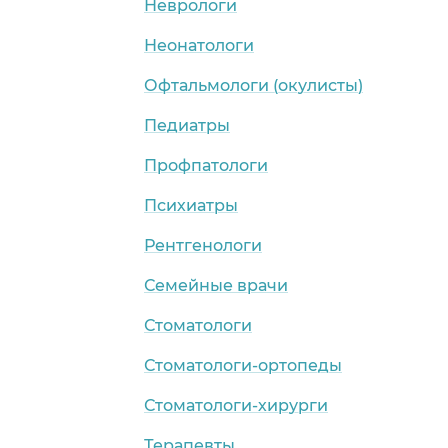
Неврологи
Неонатологи
Офтальмологи (окулисты)
Педиатры
Профпатологи
Психиатры
Рентгенологи
Семейные врачи
Стоматологи
Стоматологи-ортопеды
Стоматологи-хирурги
Терапевты