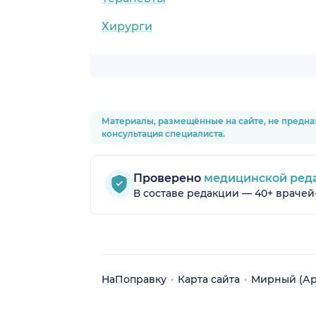
Хирурги
Материалы, размещённые на сайте, не предна
консультация специалиста.
Проверено
медицинской ред
В составе редакции — 40+ врачей
НаПоправку
Карта сайта
Мирный (Арх