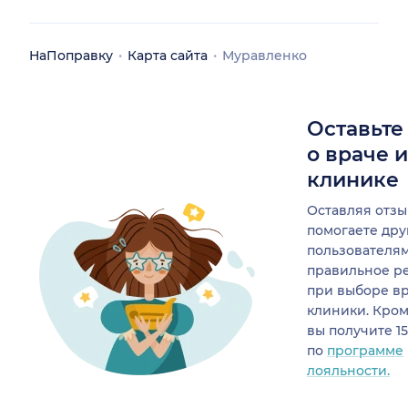
НаПоправку
Карта сайта
Муравленко
Оставьте
о враче 
клинике
Оставляя отзы
помогаете др
пользователя
правильное р
при выборе в
клиники. Кром
вы получите 1
по
программе
лояльности.