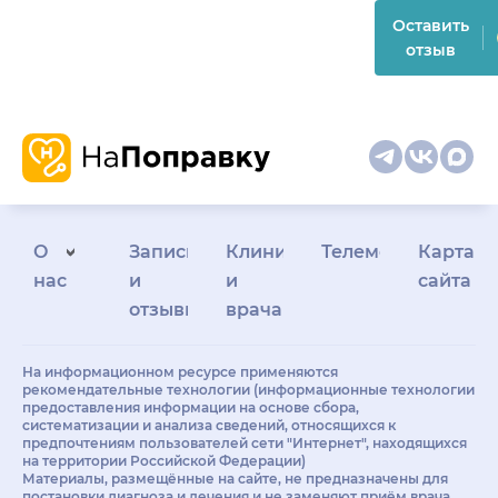
Оставить
отзыв
О
Запись
Клиникам
Телемедицина
Карта
нас
и
и
сайта
отзывы
врачам
На информационном ресурсе применяются
рекомендательные технологии (информационные технологии
предоставления информации на основе сбора,
систематизации и анализа сведений, относящихся к
предпочтениям пользователей сети "Интернет", находящихся
на территории Российской Федерации)
Материалы, размещённые на сайте, не предназначены для
постановки диагноза и лечения и не заменяют приём врача.