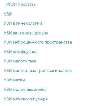
ТРУЗИ простаты
УЗИ
УЗИ в гинекологии
УЗИ желчного пузыря
УЗИ забрюшинного пространства
УЗИ лимфоузлов
УЗИ малого таза
УЗИ малого таза трансвагинально
УЗИ матки
УЗИ молочных желез
УЗИ мочевого пузыря