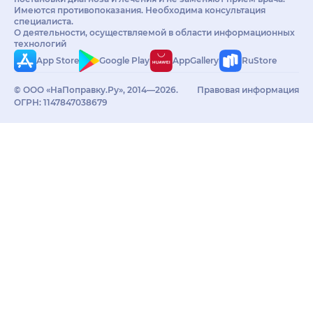
Имеются противопоказания. Необходима консультация
специалиста.
О деятельности, осуществляемой в области информационных
технологий
App Store
Google Play
AppGallery
RuStore
© ООО «НаПоправку.Ру», 2014—2026.
Правовая информация
ОГРН: 1147847038679