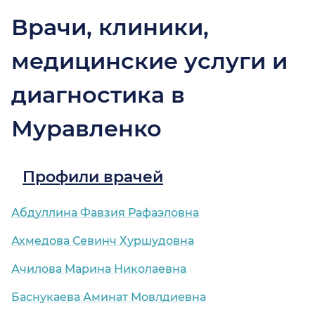
Врачи, клиники,
медицинские услуги и
диагностика в
Муравленко
Профили врачей
Абдуллина Фавзия Рафаэловна
Ахмедова Севинч Хуршудовна
Ачилова Марина Николаевна
Баснукаева Аминат Мовлдиевна