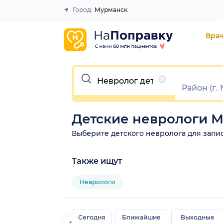
Город:
Мурманск
Закрыть
Вра
Очистить
Детские неврологи 
Выберите детского невролога для записи
Также ищут
Неврологи
Сегодня
Ближайшие
Выходные