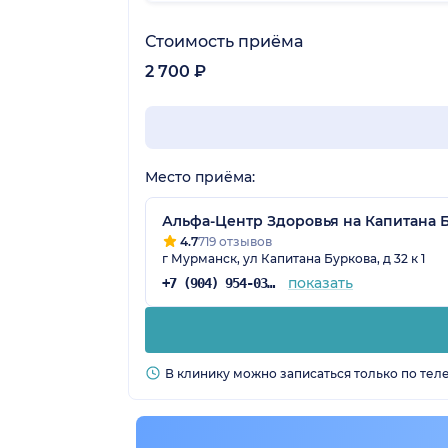
Стоимость приёма
2 700 ₽
Место приёма:
Альфа-Центр Здоровья на Капитана 
4.7
719 отзывов
г Мурманск, ул Капитана Буркова, д 32 к 1
показать
+7 (904) 954-03-72
В клинику можно записаться только по тел