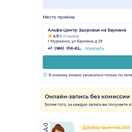
Место приёма:
Альфа-Центр Здоровья на Баумана
4.9
18 отзывов
г Мурманск, ул Баумана, д 29
показать
+7 (904) 954-03-72
В клинику можно записаться только по тел
Онлайн-запись без комиссии
Более того, за каждую запись вы получаете 
Выбор пациентов 2025