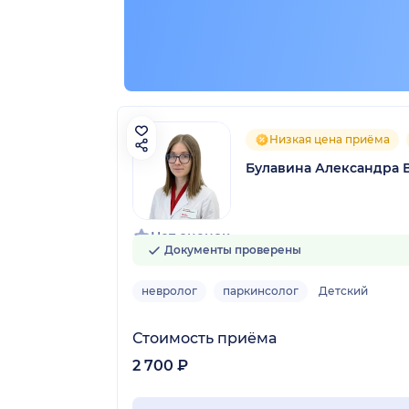
Низкая цена приёма
Булавина Александра 
Нет оценок
Документы проверены
невролог
паркинсолог
Детский
Стоимость приёма
2 700 ₽