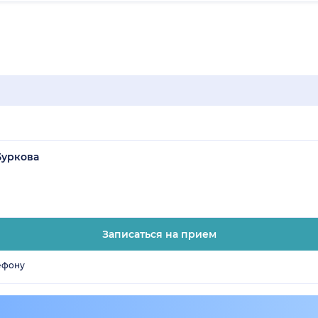
Буркова
Записаться на прием
ефону