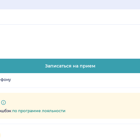
Записаться на прием
ефону
кэшбэк
по программе лояльности