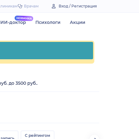
Клиникам
Врачам
Вход / Регистрация
ИИ-доктор
Психологи
Акции
б. до 3500 руб..
С рейтингом
-запись