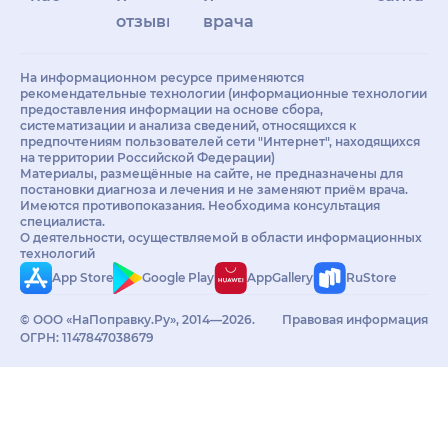
отзывы
врачам
На информационном ресурсе применяются
рекомендательные технологии (информационные технологии
предоставления информации на основе сбора,
систематизации и анализа сведений, относящихся к
предпочтениям пользователей сети "Интернет", находящихся
на территории Российской Федерации)
Материалы, размещённые на сайте, не предназначены для
постановки диагноза и лечения и не заменяют приём врача.
Имеются противопоказания. Необходима консультация
специалиста.
О деятельности, осуществляемой в области информационных
технологий
App Store
Google Play
AppGallery
RuStore
© ООО «НаПоправку.Ру», 2014—2026.
Правовая информация
ОГРН: 1147847038679