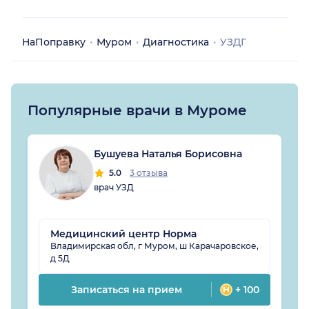
НаПоправку
Муром
Диагностика
УЗДГ
Популярные врачи в Муроме
Бушуева Наталья Борисовна
5.0
3 отзыва
врач УЗД
Медицинский центр Норма
Владимирская обл, г Муром, ш Карачаровское,
д 5Д
Записаться на прием
+ 100