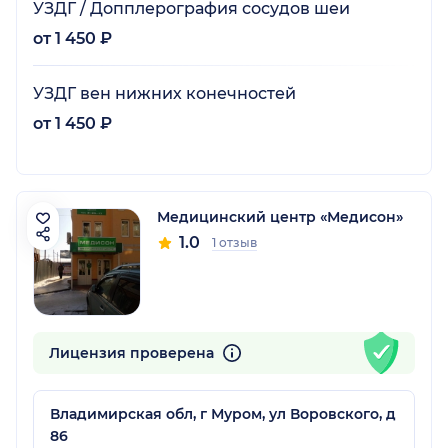
УЗДГ / Допплерография сосудов шеи
от 1 450 ₽
УЗДГ вен нижних конечностей
от 1 450 ₽
Медицинский центр «Медисон»
1.0
1 отзыв
Лицензия проверена
Владимирская обл, г Муром, ул Воровского, д
86