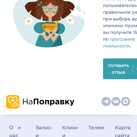
пользователя
правильное р
при выборе в
клиники. Кром
вы получите 1
по
программе
лояльности.
Оставить
отзыв
О
Запись
Клиникам
Телемедицина
Карта
нас
и
и
сайта