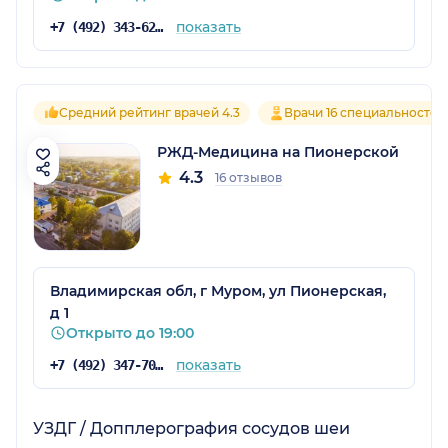
показать
+7 (492) 343-62-38
Средний рейтинг врачей 4.3
Врачи 16 специальностей
РЖД-Медицина на Пионерской
4.3
16 отзывов
Владимирская обл, г Муром, ул Пионерская,
д 1
Открыто до 19:00
показать
+7 (492) 347-70-99
УЗДГ / Допплерография сосудов шеи