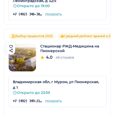
Ленинградская, д 32/5
Открыто до 19:00
показать
+7 (492) 346-38-41
Выбор пациентов 2025
Средний рейтинг врачей 4.3
Стационар РЖД-Медицина на
Пионерской
4.0
46 отзывов
Владимирская обл, г Муром, ул Пионерская,
д 1
Открыто до 23:59
показать
+7 (492) 349-21-83