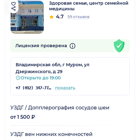
Здоровая семья, центр семейной
медицины
4.7
59 отзывов
Лицензия проверена
Владимирская обл, г Муром, ул
Дзержинского, д 29
Открыто до 19:00
показать
+7 (492) 347-77-01
УЗДГ / Допплерография сосудов шеи
от 1 500 ₽
УЗДГ вен нижних конечностей