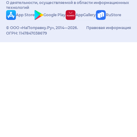
О деятельности, осуществляемой в области информационных
технологий
App Store
Google Play
AppGallery
RuStore
© ООО «НаПоправку.Ру», 2014—2026.
Правовая информация
ОГРН: 1147847038679