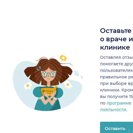
Оставьте
о враче 
клинике
Оставляя отзы
помогаете др
пользователя
правильное р
при выборе в
клиники. Кром
вы получите 1
по
программе
лояльности.
Оставить