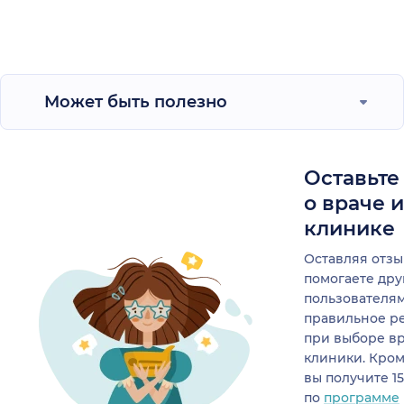
Может быть полезно
Оставьте
о враче 
клинике
Оставляя отзы
помогаете др
пользователя
правильное р
при выборе в
клиники. Кром
вы получите 1
по
программе