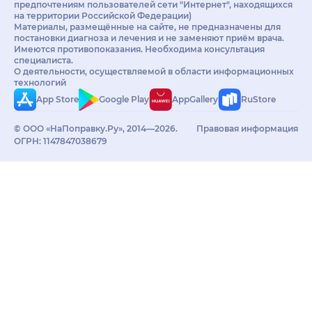
предпочтениям пользователей сети "Интернет", находящихся
на территории Российской Федерации)
Материалы, размещённые на сайте, не предназначены для
постановки диагноза и лечения и не заменяют приём врача.
Имеются противопоказания. Необходима консультация
специалиста.
О деятельности, осуществляемой в области информационных
технологий
App Store
Google Play
AppGallery
RuStore
© ООО «НаПоправку.Ру», 2014—2026.
Правовая информация
ОГРН: 1147847038679