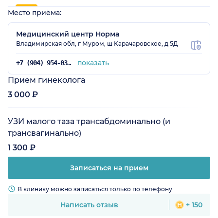
Место приёма:
Медицинский центр Норма
Владимирская обл, г Муром, ш Карачаровское, д 5Д
показать
+7 (904) 954-03-78
Прием гинеколога
3 000 ₽
УЗИ малого таза трансабдоминально (и
трансвагинально)
1 300 ₽
Записаться на прием
В клинику можно записаться только по телефону
Написать отзыв
+ 150