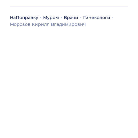
НаПоправку
Муром
Врачи
Гинекологи
Морозов Кирилл Владимирович