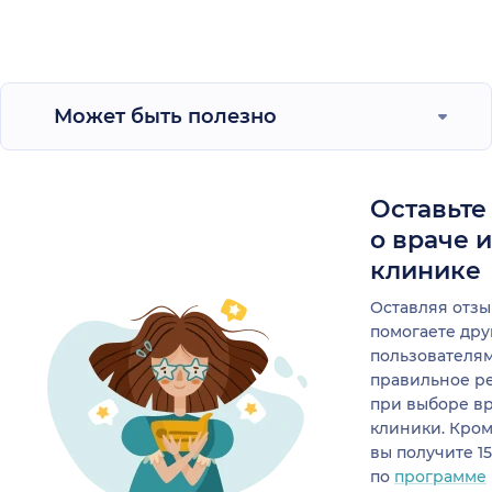
Может быть полезно
Оставьте
о враче 
клинике
Оставляя отзы
помогаете др
пользователя
правильное р
при выборе в
клиники. Кром
вы получите 1
по
программе