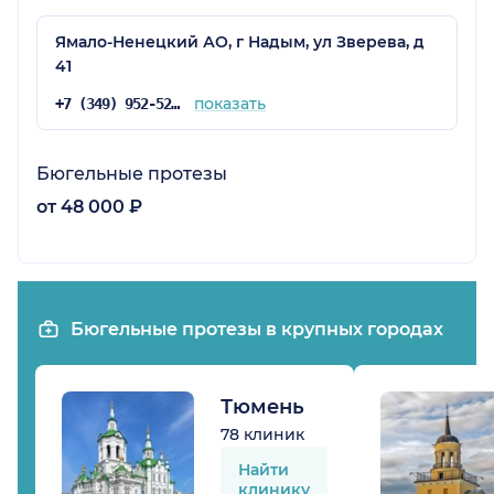
Ямало-Ненецкий АО, г Надым, ул Зверева, д
41
показать
+7 (349) 952-52-03
Бюгельные протезы
от 48 000 ₽
Бюгельные протезы в крупных городах
Тюмень
78 клиник
Найти
клинику