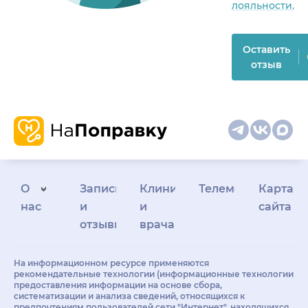
лояльности.
Оставить
отзыв
О
Запись
Клиникам
Телемедицина
Карта
нас
и
и
сайта
отзывы
врачам
На информационном ресурсе применяются
рекомендательные технологии (информационные технологии
предоставления информации на основе сбора,
систематизации и анализа сведений, относящихся к
предпочтениям пользователей сети "Интернет", находящихся