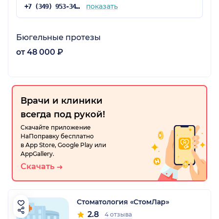
показать
+7 (349) 953-34-33
Бюгельные протезы
от 48 000 ₽
Врачи и клиники
всегда под рукой!
Скачайте приложение
НаПоправку бесплатно
в App Store, Google Play или
AppGallery.
Скачать
Стоматология «СтомЛар»
2.8
4 отзыва