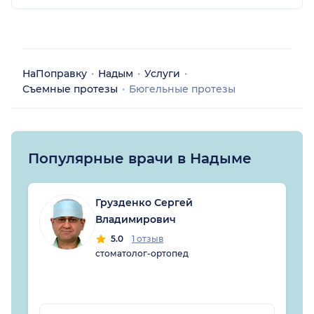
НаПоправку
Надым
Услуги
Съемные протезы
Бюгельные протезы
Популярные врачи в Надыме
Грузденко Сергей
Владимирович
5.0
1 отзыв
стоматолог-ортопед