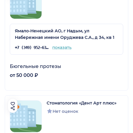
Ямало-Ненецкий АО, г Надым, ул
Набережная имени Оруджева С.А., д 34, кв 1
показать
+7 (349) 952-63-26
Бюгельные протезы
от 50 000 ₽
Стоматология «Дент Арт плюс»
Нет оценок