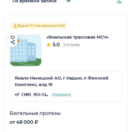
Врачи 17 специальностей
«Ямальская трассовая МСЧ»
5.0
2 отзыва
Ямало-Ненецкий АО, г Надым, п Финский
Комплекс, влд 19
показать
+7 (349) 953-53-01
Бюгельные протезы
от 48 000 ₽