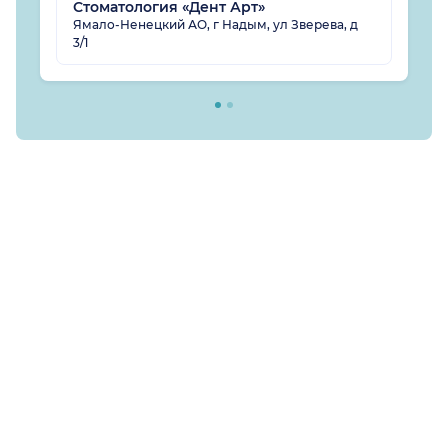
Стоматология «Дент Арт»
Ямало-Ненецкий АО, г Надым, ул Зверева, д
3/1