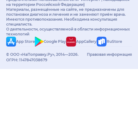
на территории Российской Федерации)
Материалы, размещённые на сайте, не предназначены для
постановки диагноза и лечения и не заменяют приём врача.
Имеются противопоказания. Необходима консультация
специалиста.
О деятельности, осуществляемой в области информационных
технологий
App Store
Google Play
AppGallery
RuStore
© ООО «НаПоправку.Ру», 2014—2026.
Правовая информация
ОГРН: 1147847038679