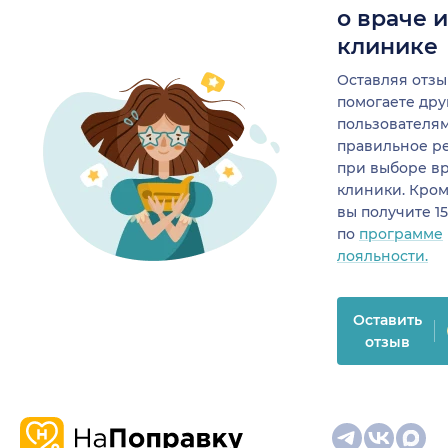
о враче 
клинике
Оставляя отзы
помогаете др
пользователя
правильное р
при выборе в
клиники. Кром
вы получите 1
по
программе
лояльности.
Оставить
отзыв