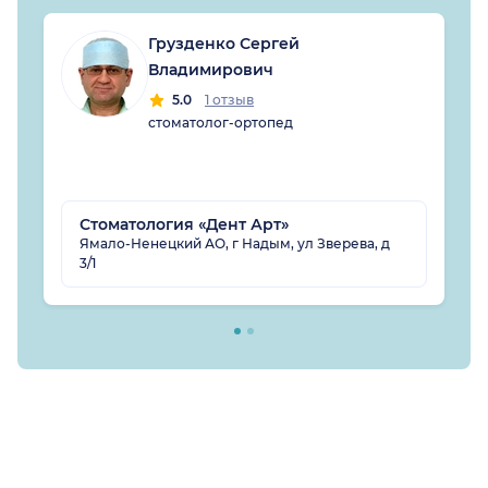
Грузденко Сергей
Владимирович
5.0
1 отзыв
стоматолог-ортопед
Стоматология «Дент Арт»
Ямало-Ненецкий АО, г Надым, ул Зверева, д
3/1