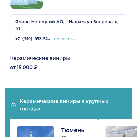
Ямало-Ненецкий АО, г Надым, ул Зверева, д
41
показать
+7 (349) 952-52-03
Керамические виниры
от 15 000 ₽
Керамические виниры в крупных
городах
Тюмень