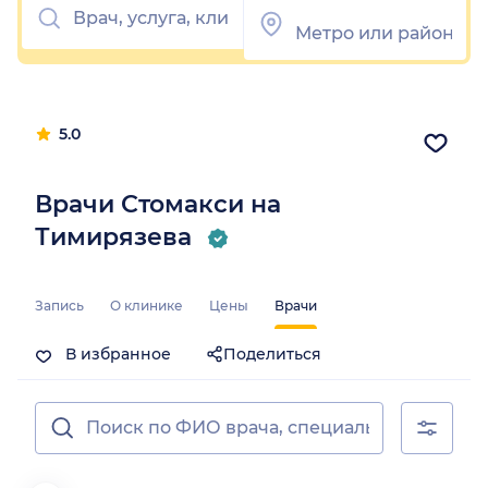
5.0
Врачи Стомакси на
Тимирязева
Запись
О клинике
Цены
Врачи
В избранное
Поделиться