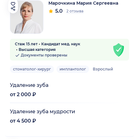
Марочкина Мария Сергеевна
5.0
2 отзыва
Стаж 15 лет
Кандидат мед. наук
Высшая категория
Документы проверены
стоматолог-хирург
имплантолог
Взрослый
Удаление зуба
от 2 000 ₽
Удаление зуба мудрости
от 4 500 ₽