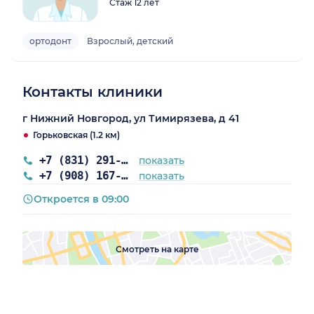
Стаж 12 лет
ортодонт
Взрослый, детский
Контакты клиники
г Нижний Новгород, ул Тимирязева, д 41
Горьковская (1.2 км)
+7 (831) 291-54-94
показать
+7 (908) 167-18-20
показать
Откроется в 09:00
Смотреть на карте