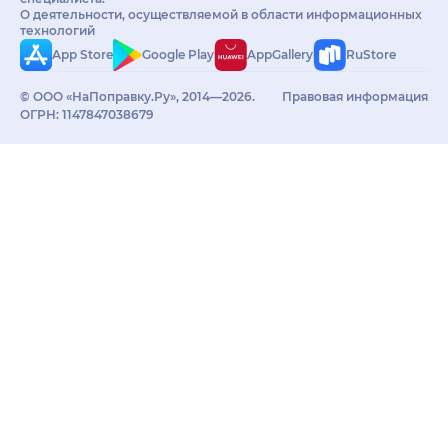
О деятельности, осуществляемой в области информационных
технологий
App Store
Google Play
AppGallery
RuStore
© ООО «НаПоправку.Ру», 2014—2026.
Правовая информация
ОГРН: 1147847038679