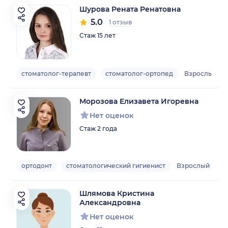
Шурова Рената Ренатовна
5.0
1 отзыв
Стаж 15 лет
стоматолог-терапевт
стоматолог-ортопед
Взрослый
Морозова Елизавета Игоревна
Нет оценок
Стаж 2 года
ортодонт
стоматологический гигиенист
Взрослый
Шлямова Кристина
Александровна
Нет оценок