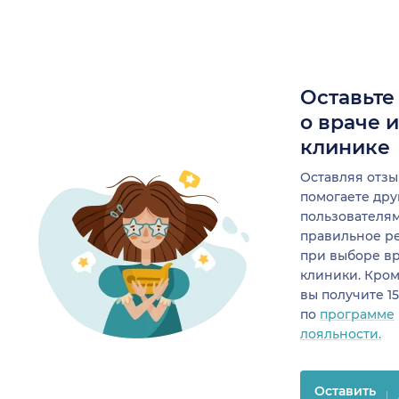
Оставьте
о враче 
клинике
Оставляя отзы
помогаете др
пользователя
правильное р
при выборе в
клиники. Кром
вы получите 1
по
программе
лояльности.
Оставить