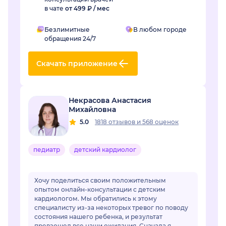
в чате
от 499 ₽ / мес
Безлимитные
В любом городе
обращения 24/7
Скачать приложение
Некрасова Анастасия
Михайловна
5.0
1818 отзывов
и
568 оценок
педиатр
детский кардиолог
Хочу поделиться своим положительным
опытом онлайн-консультации с детским
кардиологом. Мы обратились к этому
специалисту из-за некоторых тревог по поводу
состояния нашего ребенка, и результат
превзошел все наши ожидания. Сначала я