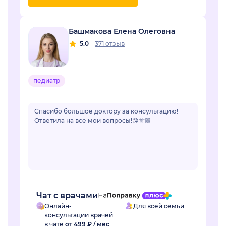
Башмакова Елена Олеговна
5.0
371 отзыв
педиатр
Спасибо большое доктору за консультацию!
Ответила на все мои вопросы!😘🫶🏼
Чат с врачами
Онлайн-
Для всей семьи
консультации врачей
в чате
от 499 ₽ / мес