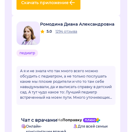
Скачать приложение
Ромодина Диана Александровна
5.0
1294 отзыва
педиатр
А я и не знала что так много всего можно
обсудить с педиатром, а не только послушать
какие мы плохие родители и что то там себе
навыдумывали, да и выписать справку в детский
сад. А тут чудо какое то: Лучший педиатр
встреченный на моем пути. Много уточняющих
вопросов, на каждый вопрос Диана Алексан...
Чат с врачами
Онлайн-
Для всей семьи
консультации врачей