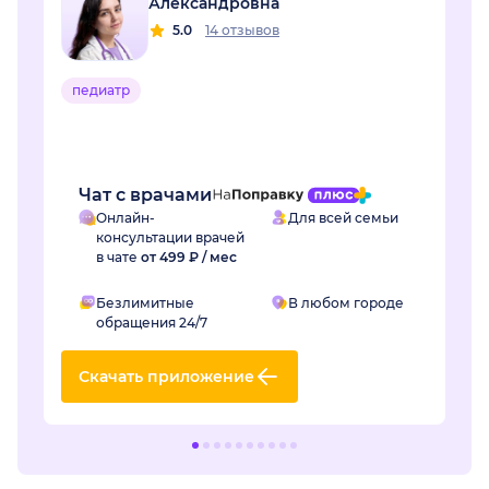
Александровна
5.0
14 отзывов
педиатр
Чат с врачами
Онлайн-
Для всей семьи
консультации врачей
в чате
от 499 ₽ / мес
Безлимитные
В любом городе
обращения 24/7
Скачать приложение