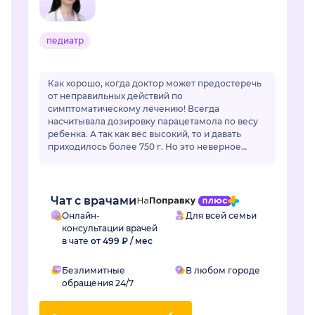
педиатр
Как хорошо, когда доктор может предостеречь
от неправильных действий по
симптоматическому лечению! Всегда
насчитывала дозировку парацетамола по весу
ребенка. А так как вес высокий, то и давать
приходилось более 750 г. Но это неверное
действие и детям, оказывается более 500 г за 1
приём не рекомендуе...
Чат с врачами
Онлайн-
Для всей семьи
консультации врачей
в чате
от 499 ₽ / мес
Безлимитные
В любом городе
обращения 24/7