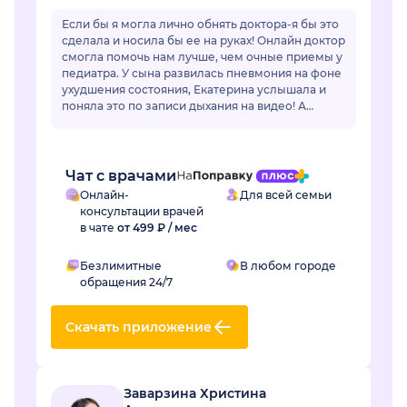
Если бы я могла лично обнять доктора-я бы это
сделала и носила бы ее на руках! Онлайн доктор
смогла помочь нам лучше, чем очные приемы у
педиатра. У сына развилась пневмония на фоне
ухудшения состояния, Екатерина услышала и
поняла это по записи дыхания на видео! А
очный врач фонендоскопом не услышал...
Чат с врачами
Онлайн-
Для всей семьи
консультации врачей
в чате
от 499 ₽ / мес
Безлимитные
В любом городе
обращения 24/7
Скачать приложение
Заварзина Христина