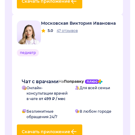
Скачать приложение
Московская Виктория Ивановна
5.0
47 отзывов
педиатр
Чат с врачами
Онлайн-
Для всей семьи
консультации врачей
в чате
от 499 ₽ / мес
Безлимитные
В любом городе
обращения 24/7
Скачать приложение