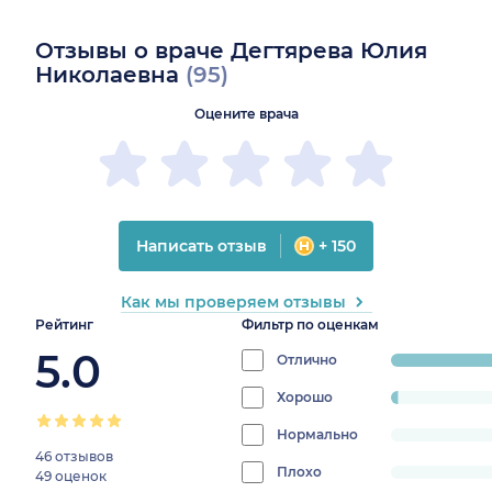
Отзывы о враче Дегтярева Юлия
Николаевна
(95)
Оцените врача
Написать отзыв
+ 150
Как мы проверяем отзывы
Рейтинг
Фильтр по оценкам
5.0
Отлично
progress:
97.8947368
Хорошо
progress:
2.1052631578947367%
Нормально
progress:
46 отзывов
0%
Плохо
progress:
49 оценок