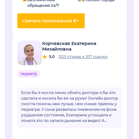
обращения 24/7
Скачать приложение
Корчевская Екатерина
Михайловна
5.0
1323 отзыва
и
207 оценок
педиатр
Если бы я могла лично обнять доктора-я бы это
сделала и носила бы ее на руках! Онлайн доктор
смогла помочь нам лучше, чем очные приемы у
педиатра. У сына развилась пневмония на фоне
ухудшения состояния, Екатерина услышала и
поняла это по записи дыхания на видео! А
очный врач фонендоскопом не услышал...