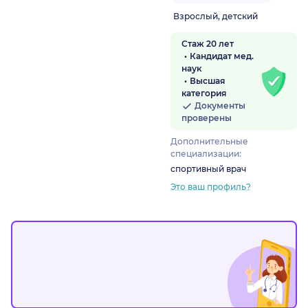
Взрослый, детский
Стаж 20 лет
Кандидат мед.
наук
Высшая
категория
Документы
проверены
Дополнительные
специализации:
спортивный врач
Это ваш профиль?