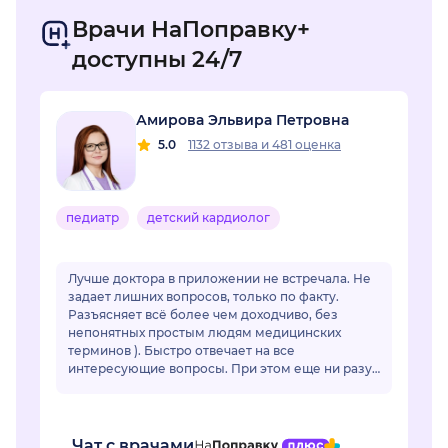
Врачи НаПоправку+
доступны 24/7
Амирова Эльвира Петровна
5.0
1132 отзыва
и
481 оценка
педиатр
детский кардиолог
Лучше доктора в приложении не встречала. Не
задает лишних вопросов, только по факту.
Разъясняет всё более чем доходчиво, без
непонятных простым людям медицинских
терминов ). Быстро отвечает на все
интересующие вопросы. При этом еще ни разу
ее советы не подвели. Действительно
грамотный специалист, зн...
Чат с врачами