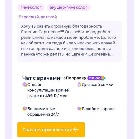
гинеколог
акушер-гинеколог
Взрослый, детский
Хочу выразить огромную благодарность
Евгении Сергеевне!!!! Она всё мне подробно
разъяснила по каждой моей проблеме. До того
как обратиться сюда была у нескольких врачей
все говорили разное и в голове была полная
паника что же делать, но Евгения Сергеевна,
все разложил по полочкам, по каждой
проблем...
Чат с врачами
Онлайн-
Для всей семьи
консультации врачей
в чате
от 499 ₽ / мес
Безлимитные
В любом городе
обращения 24/7
Скачать приложение