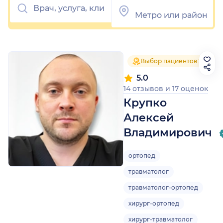
Выбор пациентов 2025
5.0
14 отзывов
и
17 оценок
Крупко
Алексей
Владимирович
ортопед
травматолог
травматолог-ортопед
хирург-ортопед
хирург-травматолог