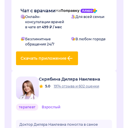
Чат с врачами
Онлайн-
Для всей семьи
консультации врачей
в чате
от 499 ₽ / мес
Безлимитные
В любом городе
обращения 24/7
Скачать приложение
Скрябина Диляра Наилевна
5.0
1974 отзыва
и
602 оценки
терапевт
Взрослый
Доктор Диляра Наилевна помогла в самое