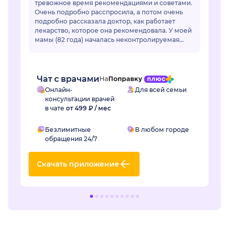
тревожное время рекомендациями и советами.
Очень подробно расспросила, а потом очень
подробно рассказала доктор, как работает
лекарство, которое она рекомендовала. У моей
мамы (82 года) началась неконтролируемая
гипертензия. Привычные лекарства перестали
раб...
Чат с врачами
Онлайн-
Для всей семьи
консультации врачей
в чате
от 499 ₽ / мес
Безлимитные
В любом городе
обращения 24/7
Скачать приложение