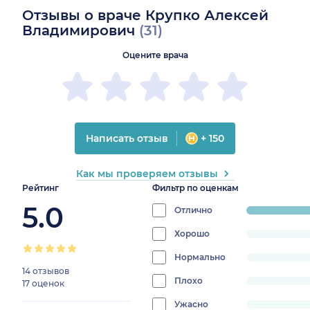
Отзывы о враче Крупко Алексей
Владимирович
(31)
Оцените врача
Написать отзыв
+ 150
Как мы проверяем отзывы
Рейтинг
Фильтр по оценкам
5.0
Отлично
progress:
100%
Хорошо
progress:
0%
Нормально
progress:
14 отзывов
0%
Плохо
progress:
17 оценок
0%
Ужасно
progress: