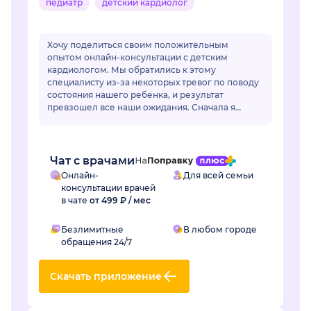
педиатр
детский кардиолог
Хочу поделиться своим положительным
опытом онлайн-консультации с детским
кардиологом. Мы обратились к этому
специалисту из-за некоторых тревог по поводу
состояния нашего ребенка, и результат
превзошел все наши ожидания. Сначала я
немного переживала по поводу онлайн-
формата, но доктор моментально раз...
Чат с врачами
Онлайн-
Для всей семьи
консультации врачей
в чате
от 499 ₽ / мес
Безлимитные
В любом городе
обращения 24/7
Скачать приложение