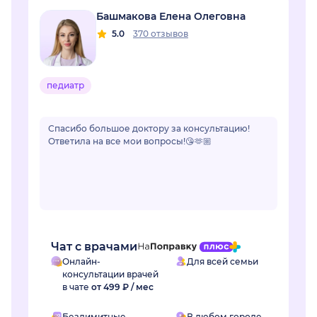
Башмакова Елена Олеговна
5.0
370 отзывов
педиатр
Спасибо большое доктору за консультацию!
Ответила на все мои вопросы!😘🫶🏼
Чат с врачами
Онлайн-
Для всей семьи
консультации врачей
в чате
от 499 ₽ / мес
Безлимитные
В любом городе