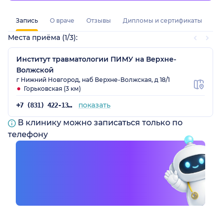
Запись
О враче
Отзывы
Дипломы и сертификаты
Места приёма (1/3):
Институт травматологии ПИМУ на Верхне-
Волжской
г Нижний Новгород, наб Верхне-Волжская, д 18/1
Горьковская (3 км)
показать
+7 (831) 422-13-30
В клинику можно записаться только по
телефону