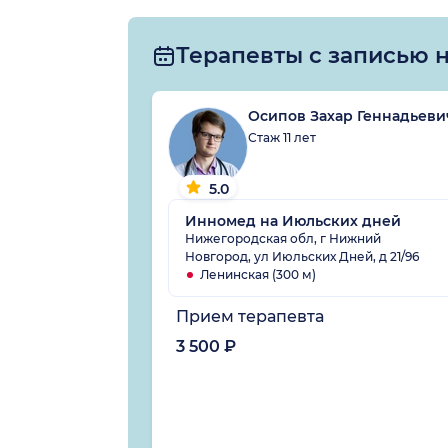
Терапевты с записью 
Осипов Захар Геннадьеви
Стаж 11 лет
5.0
Инномед на Июльских дней
Нижегородская обл, г Нижний
Новгород, ул Июльских Дней, д 21/96
Ленинская (300 м)
Прием терапевта
3 500 ₽