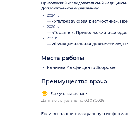
Приволжский исследовательский медицинский 
Дополнительное образование:
2024 г.
— «Ультразвуковая диагностика», П
2020 г.
— «Терапия», Приволжский исследов
2019 г.
— «Функциональная диагностика», П
Места работы
Клиника Альфа-Центр Здоровья
Преимущества врача
Есть ученая степень
Данные актуальны на 02.08.2026
Если вы нашли неактуальную информа