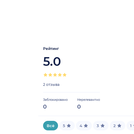
Рейтинг
5.0
2 отзыва
Заблокировано
Нерелевантно
0
0
Всё
5
4
3
2
1