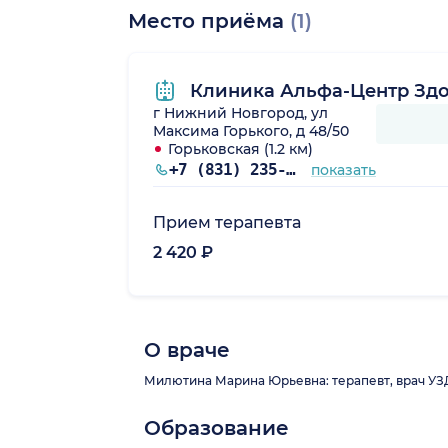
Место приёма
(1)
Клиника Альфа-Центр Зд
г Нижний Новгород, ул
Максима Горького, д 48/50
Горьковская (1.2 км)
+7 (831) 235-10-51
показать
Прием терапевта
2 420 ₽
О враче
Милютина Марина Юрьевна: терапевт, врач УЗД. 
Образование