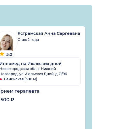
Ястремская Анна Сергеевна
Стаж 2 года
5.0
Инномед на Июльских дней
Нижегородская обл, г Нижний
Новгород, ул Июльских Дней, д 21/96
Ленинская (300 м)
рием терапевта
 500 ₽