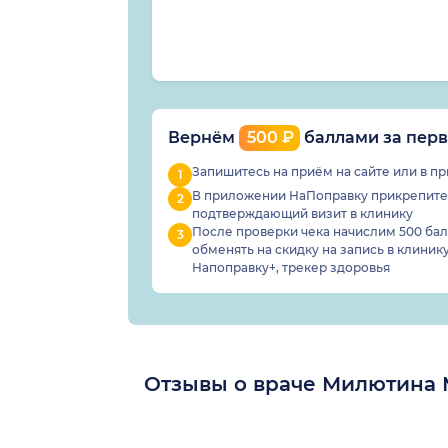
Вернём
500 ₽
баллами за перв
Запишитесь на приём на сайте или в 
В приложении НаПоправку прикрепите 
подтверждающий визит в клинику
После проверки чека начислим 500 балл
обменять
на скидку на запись в клинику
Напоправку+, трекер здоровья
Отзывы о враче Милютина