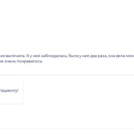
вылечила. Я у неё наблюдалась, была у неё два раза, она вела мен
е очень понравилось.
пациенту!