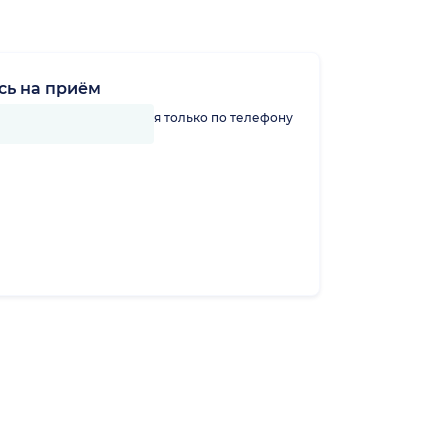
сь на приём
линику можно записаться только по телефону