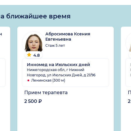
на ближайшее время
ч
Абросимова Ксения
Евгеньевна
Стаж 5 лет
4.8
Инномед на Июльских дней
Нижегородская обл, г Нижний
Новгород, ул Июльских Дней, д 21/96
Ленинская (300 м)
Прием терапевта
П
2 500 ₽
2