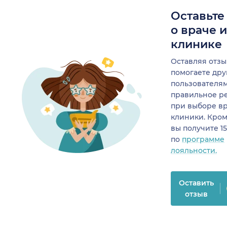
Оставьте
о враче 
клинике
Оставляя отзы
помогаете др
пользователя
правильное р
при выборе в
клиники. Кром
вы получите 1
по
программе
лояльности.
Оставить
отзыв