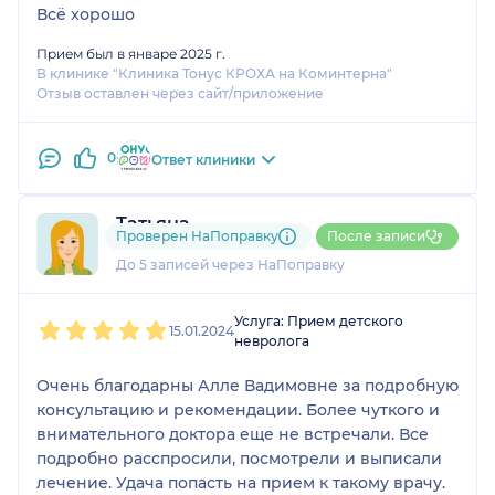
Всё хорошо
Прием был в январе 2025 г.
В клинике "Клиника Тонус КРОХА на Коминтерна"
Отзыв оставлен через сайт/приложение
0
Ответ клиники
Татьяна
Проверен НаПоправку
После записи
1 отзыв
До 5 записей через НаПоправку
1
2
3
4
5
Услуга: Прием детского
15.01.2024
невролога
Очень благодарны Алле Вадимовне за подробную
консультацию и рекомендации. Более чуткого и
внимательного доктора еще не встречали. Все
подробно расспросили, посмотрели и выписали
лечение. Удача попасть на прием к такому врачу.