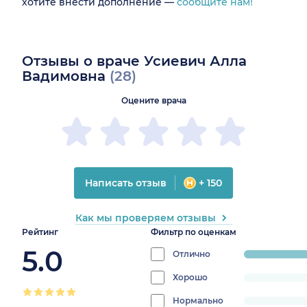
хотите внести дополнение —
сообщите нам!
Отзывы о враче Усиевич Алла
Вадимовна
(28)
Оцените врача
Написать отзыв
+ 150
Как мы проверяем отзывы
Рейтинг
Фильтр по оценкам
5.0
Отлично
progress:
100%
Хорошо
progress:
0%
Нормально
progress: