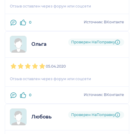
Отзыв оставлен через форум или соцсети
Источник: ВКонтакте
0
Проверен НаПоправку
Ольга
1
2
3
4
5
05.04.2020
Отзыв оставлен через форум или соцсети
Источник: ВКонтакте
0
Проверен НаПоправку
Любовь
1
2
3
4
5