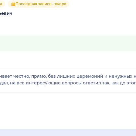
ка
Последняя запись – вчера
ьевич
ивает честно, прямо, без лишних церемоний и ненужных
дал, на все интересующие вопросы ответил так, как до этого