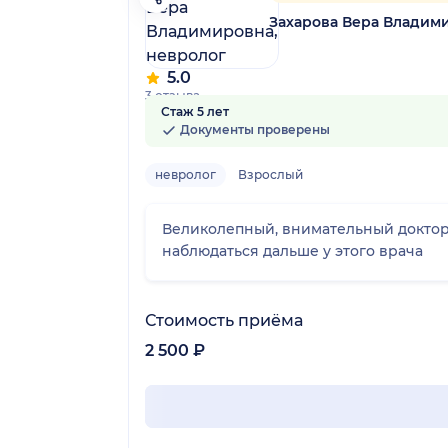
Захарова Вера Владим
5.0
3 отзыва
Стаж 5 лет
Документы проверены
невролог
Взрослый
Великолепный, внимательный доктор,
наблюдаться дальше у этого врача
Стоимость приёма
2 500 ₽