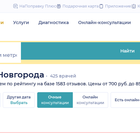
to
НаПоправку Плюс
Подарочная карта
Приложение
content
чи
Услуги
Диагностика
Онлайн-консультации
Найти
Новгорода
425 врачей
 по рейтингу на базе 1583 отзывов. Цены от 700 руб. до 85
Другая дата
Очные
Онлайн
Есть онлайн
Выбрать
консультации
консультации