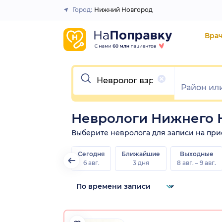
Город:
Нижний Новгород
Закрыть
Вра
Очистить
Неврологи Нижнего 
Выберите невролога для записи на прием
Сегодня
Ближайшие
Выходные
6 авг.
3 дня
8 авг. – 9 авг.