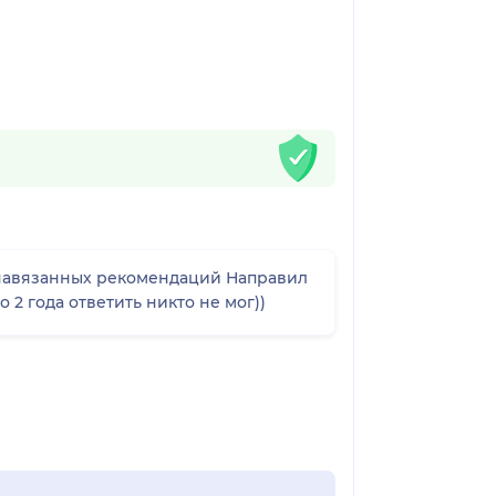
 навязанных рекомендаций Направил
 2 года ответить никто не мог))