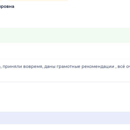
ировна
 приняли вовремя, даны грамотные рекомендации , всё оч