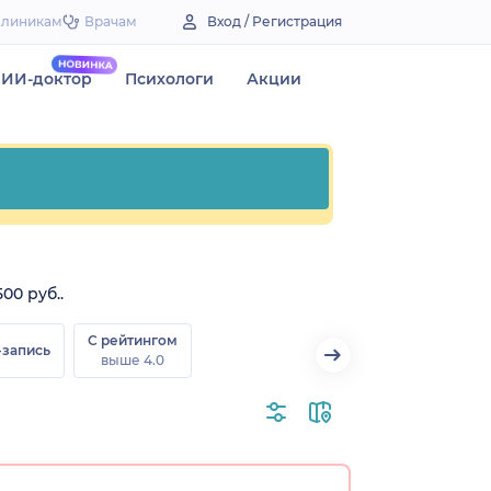
Клиникам
Врачам
Вход / Регистрация
ИИ-доктор
Психологи
Акции
00 руб..
С рейтингом
-запись
выше 4.0