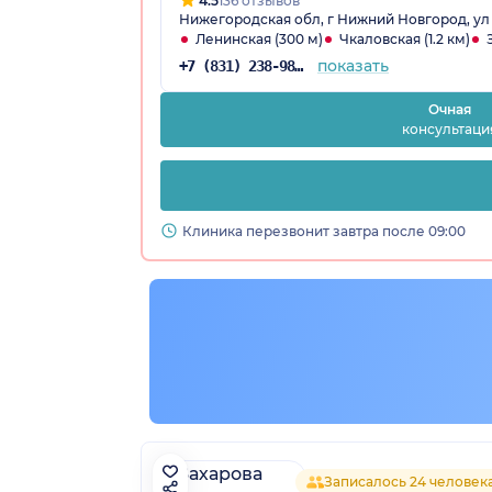
4.5
136 отзывов
Нижегородская обл, г Нижний Новгород, ул 
Ленинская (300 м)
Чкаловская (1.2 км)
показать
+7 (831) 238-98-86
Очная
консультаци
Клиника перезвонит завтра после 09:00
Записалось 24 человек