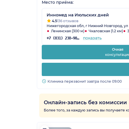
Место приёма:
Инномед на Июльских дней
4.5
136 отзывов
Нижегородская обл, г Нижний Новгород, ул 
Ленинская (300 м)
Чкаловская (1.2 км)
показать
+7 (831) 238-98-86
Очная
консультаци
Клиника перезвонит завтра после 09:00
Онлайн-запись без комиссии
Более того, за каждую запись вы получаете 