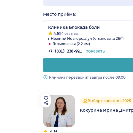
Место приёма:
Клиника Блокада боли
4.6
94 отзыва
г Нижний Новгород, ул Ульянова, д 26/11
Горьковская (2.2 км)
показать
+7 (831) 238-99-14
Клиника перезвонит завтра после 09:00
Выбор пациентов 2025
Кокурина Ирина Дмит
4.9