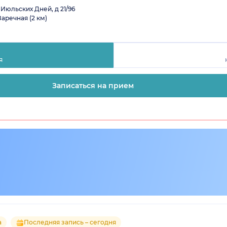
Июльских Дней, д 21/96
Заречная (2 км)
я
Записаться на прием
а
Последняя запись – сегодня